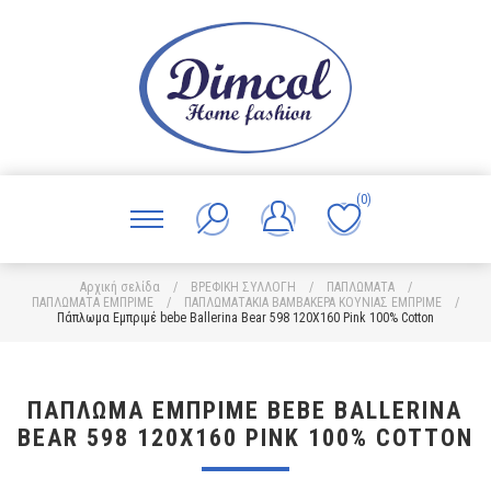
(0)
Αρχική σελίδα
/
ΒΡΕΦΙΚΗ ΣΥΛΛΟΓΗ
/
ΠΑΠΛΩΜΑΤΑ
/
ΠΑΠΛΩΜΑΤΑ ΕΜΠΡΙΜΕ
/
ΠΑΠΛΩΜΑΤΑΚΙΑ ΒΑΜΒΑΚΕΡΑ ΚΟΥΝΙΑΣ ΕΜΠΡΙΜΕ
/
Πάπλωμα Εμπριμέ bebe Ballerina Bear 598 120X160 Pink 100% Cotton
ΠΆΠΛΩΜΑ ΕΜΠΡΙΜΈ BEBE BALLERINA
BEAR 598 120X160 PINK 100% COTTON