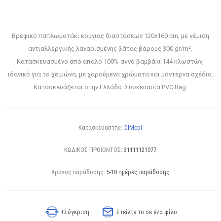
Βρεφικό παπλωματάκι κούνιας διαστάσεων 120x160 cm, με γέμιση
αντιαλλεργικής λαναρισμένης βάτας βάρους 300 gr/m².
Κατασκευασμένο από απαλό 100% αγνό βαμβάκι 144 κλωστών,
ιδανικό για το χειμώνα, με χαρούμενα χρώματα και μοντέρνα σχέδια.
Κατασκευάζεται στην Ελλάδα. Συσκευασία PVC Bag.
Κατασκευαστής:
DIMcol
ΚΩΔΙΚΟΣ ΠΡΟΪΟΝΤΟΣ:
31111121077
Χρόνος παράδοσης:
5-10 ημέρες παράδοσης
+Σύγκριση
Στείλτε το σε ένα φίλο