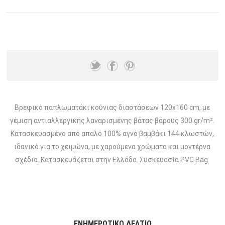
Βρεφικό παπλωματάκι κούνιας διαστάσεων 120x160 cm, με
γέμιση αντιαλλεργικής λαναρισμένης βάτας βάρους 300 gr/m².
Κατασκευασμένο από απαλό 100% αγνό βαμβάκι 144 κλωστών,
ιδανικό για το χειμώνα, με χαρούμενα χρώματα και μοντέρνα
σχέδια. Κατασκευάζεται στην Ελλάδα. Συσκευασία PVC Bag.
ΕΝΗΜΕΡΩΤΙΚΌ ΔΕΛΤΊΟ