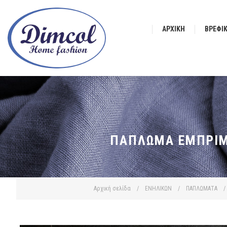
ΑΡΧΙΚΉ
ΒΡΕΦΙ
ΠΆΠΛΩΜΑ ΕΜΠΡΙΜΈ
Αρχική σελίδα
/
ΕΝΗΛΙΚΩΝ
/
ΠΑΠΛΩΜΑΤΑ
/