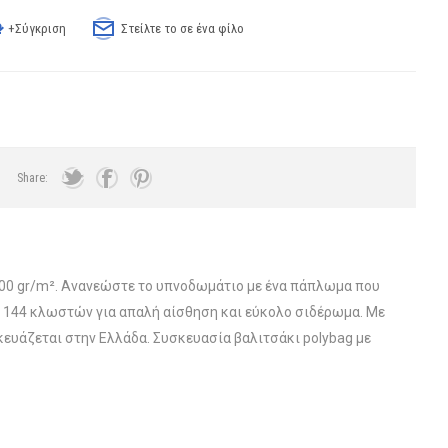
+Σύγκριση
Στείλτε το σε ένα φίλο
Share:
300 gr/m². Ανανεώστε το υπνοδωμάτιο με ένα πάπλωμα που
er 144 κλωστών για απαλή αίσθηση και εύκολο σιδέρωμα. Με
ευάζεται στην Ελλάδα. Συσκευασία βαλιτσάκι polybag με