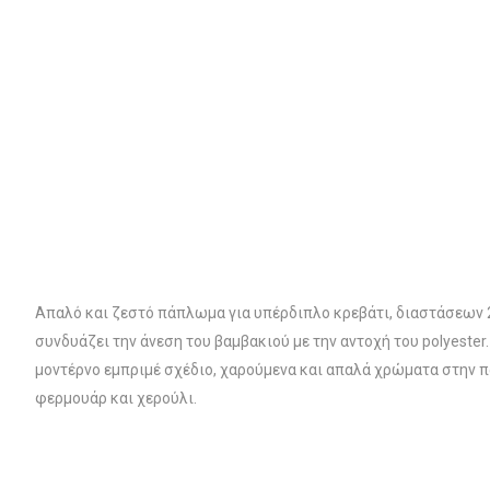
Απαλό και ζεστό πάπλωμα για υπέρδιπλο κρεβάτι, διαστάσεων 
συνδυάζει την άνεση του βαμβακιού με την αντοχή του polyest
μοντέρνο εμπριμέ σχέδιο, χαρούμενα και απαλά χρώματα στην 
φερμουάρ και χερούλι.