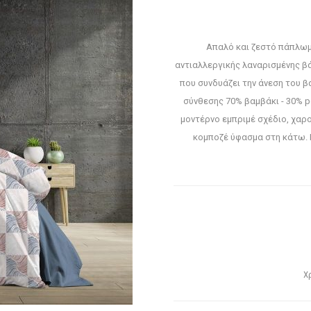
Απαλό και ζεστό πάπλωμ
αντιαλλεργικής λαναρισμένης β
που συνδυάζει την άνεση του β
σύνθεσης 70% βαμβάκι - 30% p
μοντέρνο εμπριμέ σχέδιο, χαρ
κομποζέ ύφασμα στη κάτω. 
Χ