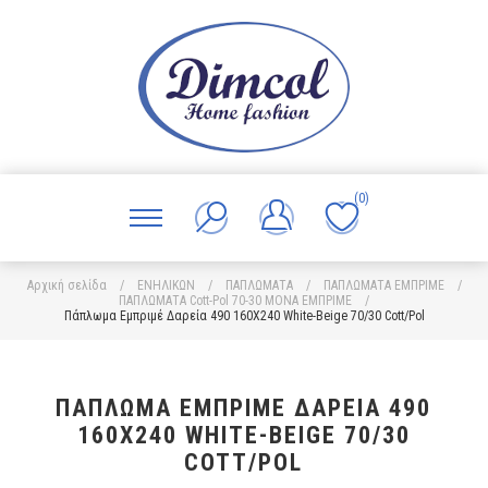
(0)
Αρχική σελίδα
/
ΕΝΗΛΙΚΩΝ
/
ΠΑΠΛΩΜΑΤΑ
/
ΠΑΠΛΩΜΑΤΑ ΕΜΠΡΙΜΕ
/
ΠΑΠΛΩΜΑΤΑ Cott-Pol 70-30 ΜΟΝΑ ΕΜΠΡΙΜΕ
/
Πάπλωμα Εμπριμέ Δαρεία 490 160X240 White-Beige 70/30 Cott/Pol
ΠΆΠΛΩΜΑ ΕΜΠΡΙΜΈ ΔΑΡΕΊΑ 490
160X240 WHITE-BEIGE 70/30
COTT/POL