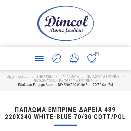
(0)
Αρχική σελίδα
/
ΕΝΗΛΙΚΩΝ
/
ΠΑΠΛΩΜΑΤΑ
/
ΠΑΠΛΩΜΑΤΑ ΕΜΠΡΙΜΕ
/
ΠΑΠΛΩΜΑΤΑ Cott-Pol 70-30 Υ-Δ ΕΜΠΡΙΜΕ
/
Πάπλωμα Εμπριμέ Δαρεία 489 220X240 White-Blue 70/30 Cott/Pol
ΠΆΠΛΩΜΑ ΕΜΠΡΙΜΈ ΔΑΡΕΊΑ 489
220X240 WHITE-BLUE 70/30 COTT/POL