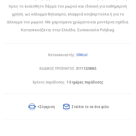
προς το ευαίσθητο δέρμα του μωρού και ιδανική για καθημερινή
χρήση: ως κάλυμμα θηλασμού, ελαφριά κουβερτούλα ή για το
άλλαγμα του μωρού. Με χαρούμενα χρώματα και μοντέρνα σχέδια.
Κατασκευάζεται στην Ελλάδα. Συσκευασία Polybag.
Κατασκευαστής:
DIMcol
ΚΩΔΙΚΟΣ ΠΡΟΪΟΝΤΟΣ:
31111328065
Χρόνος παράδοσης:
1-5 ημέρες παράδοσης
+Σύγκριση
Στείλτε το σε ένα φίλο