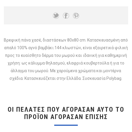
Βρεφική πάνα χασέ, διαστάσεων 80x80 cm. Κατασκευασμένη από
απαλό 100% αγνό βαμβάκι 144 κλωστών, είναι εξαιρετικά φιλική
προς το ευαίσθητο δέρμα του μωρού και ιδανική για καθημερινή
χρήση: ως κάλυμμα θηλασμού, ελαφριά κουβερτούλα ή για το
άλλαγμα του μωρού. Με χαρούμενα χρώματα και μοντέρνα
σχέδια. Κατασκευάζεται στην Ελλάδα. Συσκευασία Polybag.
ΟΙ ΠΕΛΆΤΕΣ ΠΟΥ ΑΓΌΡΑΣΑΝ ΑΥΤΌ ΤΟ
ΠΡΟΪΌΝ ΑΓΌΡΑΣΑΝ ΕΠΊΣΗΣ