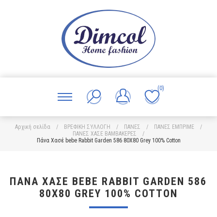
(0)
Αρχική σελίδα
/
ΒΡΕΦΙΚΗ ΣΥΛΛΟΓΗ
/
ΠΑΝΕΣ
/
ΠΑΝΕΣ ΕΜΠΡΙΜΕ
/
ΠΑΝΕΣ ΧΑΣΕ ΒΑΜΒΑΚΕΡΕΣ
/
Πάνα Χασέ bebe Rabbit Garden 586 80X80 Grey 100% Cotton
ΠΆΝΑ ΧΑΣΈ BEBE RABBIT GARDEN 586
80X80 GREY 100% COTTON