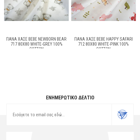
ΠΆΝΑ ΧΑΣΈ BEBE NEWBORN BEAR
ΠΆΝΑ ΧΑΣΈ BEBE HAPPY SAFARI
717 80X80 WHITE-GREY 100%
712 80X80 WHITE-PINK 100%
COTTON
COTTON
ΕΝΗΜΕΡΩΤΙΚΌ ΔΕΛΤΊΟ