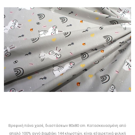
Βρεφική πάνα χασέ, διαστάσεων 80x80 cm. Κατασκευασμένη από
απαλό 100% αγνό βαμβάκι 144 κλωστών, είναι εξαιρετικά φιλική