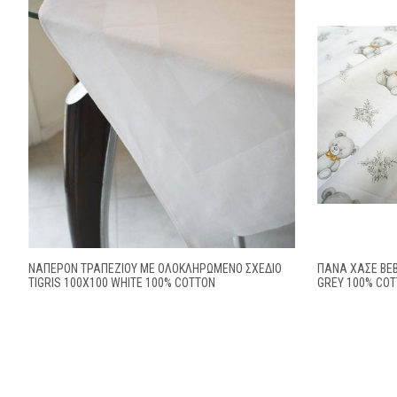
ΝΑΠΕΡΌΝ ΤΡΑΠΕΖΊΟΥ ΜΕ ΟΛΟΚΛΗΡΩΜΈΝΟ ΣΧΈΔΙΟ
ΠΆΝΑ ΧΑΣΈ BEB
TIGRIS 100X100 WHITE 100% COTTON
GREY 100% CO