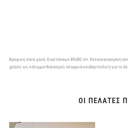
Βρεφική πάνα χασέ, διαστάσεων 80x80 cm. Κατασκευασμένη από 
χρήση: ως κάλυμμα θηλασμού, ελαφριά κουβερτούλα ή για το άλ
ΟΙ ΠΕΛΆΤΕΣ 