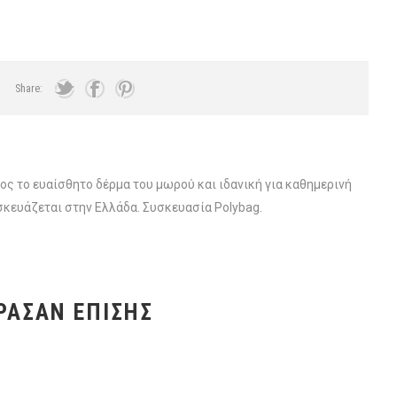
Share:
ς το ευαίσθητο δέρμα του μωρού και ιδανική για καθημερινή
σκευάζεται στην Ελλάδα. Συσκευασία Polybag.
ΡΑΣΑΝ ΕΠΊΣΗΣ