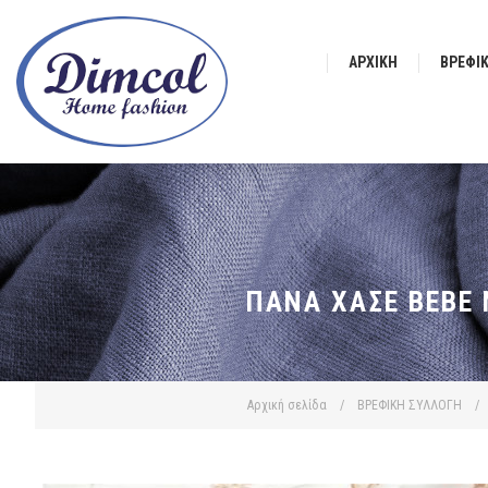
ΑΡΧΙΚΉ
ΒΡΕΦΙ
ΠΆΝΑ ΧΑΣΈ BEBE 
Αρχική σελίδα
/
ΒΡΕΦΙΚΗ ΣΥΛΛΟΓΗ
/