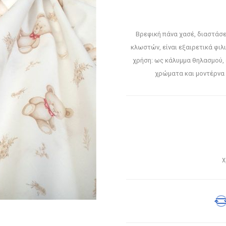
Βρεφική πάνα χασέ, διαστάσ
κλωστών, είναι εξαιρετικά φιλ
χρήση: ως κάλυμμα θηλασμού,
χρώματα και μοντέρνα 
Χ