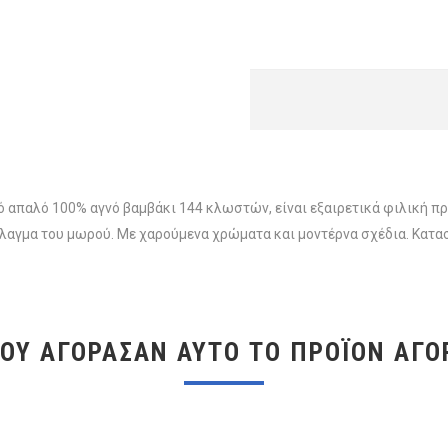
απαλό 100% αγνό βαμβάκι 144 κλωστών, είναι εξαιρετικά φιλική προ
λαγμα του μωρού. Με χαρούμενα χρώματα και μοντέρνα σχέδια. Κατα
ΠΟΥ ΑΓΌΡΑΣΑΝ ΑΥΤΌ ΤΟ ΠΡΟΪΌΝ ΑΓΌ