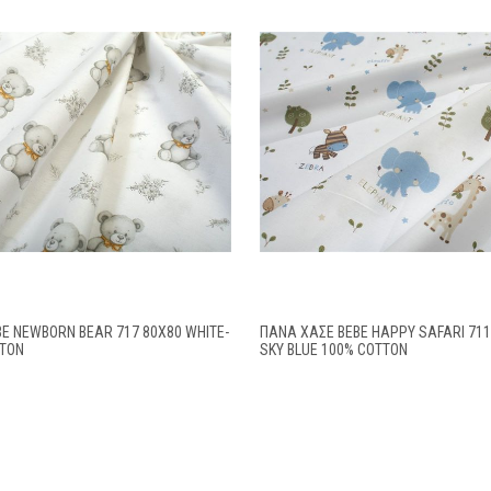
E NEWBORN BEAR 717 80X80 WHITE-
ΠΆΝΑ ΧΑΣΈ BEBE HAPPY SAFARI 711
TTON
SKY BLUE 100% COTTON