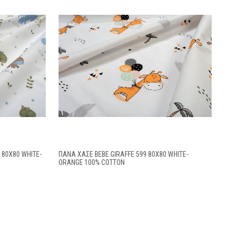
 80X80 WHITE-
ΠΆΝΑ ΧΑΣΈ BEBE GIRAFFE 599 80X80 WHITE-
ORANGE 100% COTTON