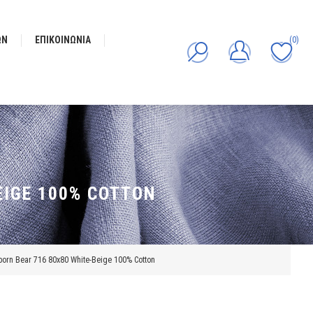
ΩΝ
ΕΠΙΚΟΙΝΩΝΊΑ
(0)
EIGE 100% COTTON
rn Bear 716 80x80 White-Beige 100% Cotton