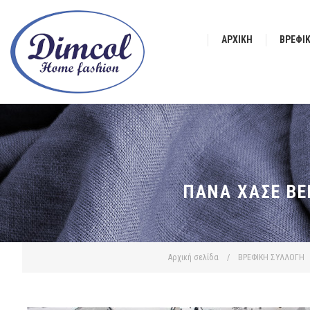
ΑΡΧΙΚΉ
ΒΡΕΦΙ
ΠΆΝΑ ΧΑΣΈ BE
Αρχική σελίδα
/
ΒΡΕΦΙΚΗ ΣΥΛΛΟΓΗ