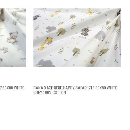
 80X80 WHITE-
ΠΆΝΑ ΧΑΣΈ BEBE HAPPY SAFARI 713 80X80 WHITE-
GREY 100% COTTON