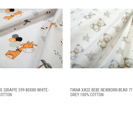
E GIRAFFE 599 80X80 WHITE-
ΠΆΝΑ ΧΑΣΈ BEBE NEWBORN BEAR 717
COTTON
GREY 100% COTTON