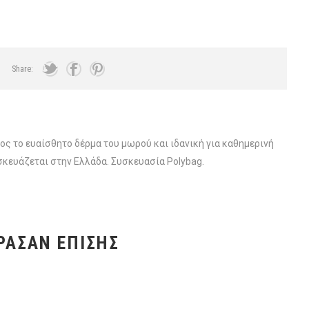
Share:
ς το ευαίσθητο δέρμα του μωρού και ιδανική για καθημερινή
σκευάζεται στην Ελλάδα. Συσκευασία Polybag.
ΡΑΣΑΝ ΕΠΊΣΗΣ