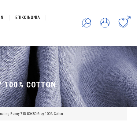
ΩΝ
ΕΠΙΚΟΙΝΩΝΊΑ
(0)
Y 100% COTTON
oating Bunny 715 80X80 Grey 100% Cotton