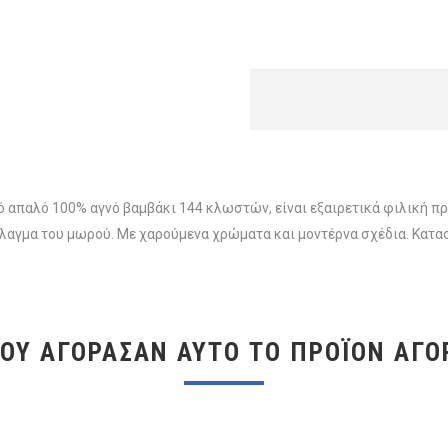
απαλό 100% αγνό βαμβάκι 144 κλωστών, είναι εξαιρετικά φιλική προ
λαγμα του μωρού. Με χαρούμενα χρώματα και μοντέρνα σχέδια. Κατα
ΠΟΥ ΑΓΌΡΑΣΑΝ ΑΥΤΌ ΤΟ ΠΡΟΪΌΝ ΑΓΌ