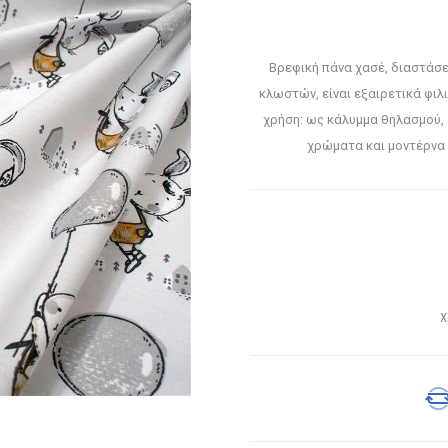
Βρεφική πάνα χασέ, διαστάσ
κλωστών, είναι εξαιρετικά φιλ
χρήση: ως κάλυμμα θηλασμού,
χρώματα και μοντέρνα 
Χ