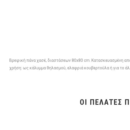
Βρεφική πάνα χασέ, διαστάσεων 80x80 cm. Κατασκευασμένη από 
χρήση: ως κάλυμμα θηλασμού, ελαφριά κουβερτούλα ή για το άλ
ΟΙ ΠΕΛΆΤΕΣ 