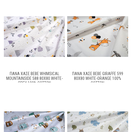
ΠΆΝΑ ΧΑΣΈ BEBE WHIMSICAL
ΠΆΝΑ ΧΑΣΈ BEBE GIRAFFE 599
MOUNTAINSIDE 588 80X80 WHITE-
80X80 WHITE-ORANGE 100%
GREY 100% COTTON
COTTON