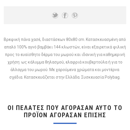
Βρεφική πάνα χασέ, διαστάσεων 80x80 cm. Κατασκευασμένη από
απαλό 100% αγνό βαμβάκι 144 κλωστών, είναι εξαιρετικά φιλική
προς το ευαίσθητο δέρμα του μωρού και ιδανική για καθημερινή
χρήση: ως κάλυμμα θηλασμού, ελαφριά κουβερτούλα ή για το
άλλαγμα του μωρού. Με χαρούμενα χρώματα και μοντέρνα
σχέδια. Κατασκευάζεται στην Ελλάδα. Συσκευασία Polybag.
ΟΙ ΠΕΛΆΤΕΣ ΠΟΥ ΑΓΌΡΑΣΑΝ ΑΥΤΌ ΤΟ
ΠΡΟΪΌΝ ΑΓΌΡΑΣΑΝ ΕΠΊΣΗΣ