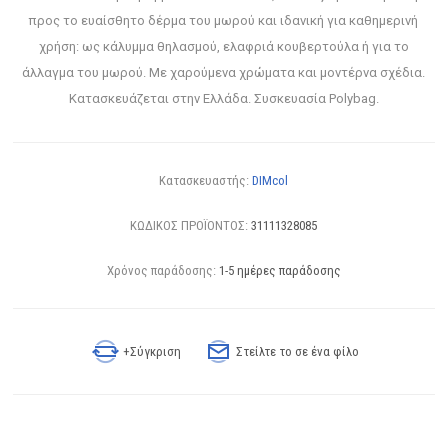
προς το ευαίσθητο δέρμα του μωρού και ιδανική για καθημερινή
χρήση: ως κάλυμμα θηλασμού, ελαφριά κουβερτούλα ή για το
άλλαγμα του μωρού. Με χαρούμενα χρώματα και μοντέρνα σχέδια.
Κατασκευάζεται στην Ελλάδα. Συσκευασία Polybag.
Κατασκευαστής:
DIMcol
ΚΩΔΙΚΟΣ ΠΡΟΪΟΝΤΟΣ:
31111328085
Χρόνος παράδοσης:
1-5 ημέρες παράδοσης
+Σύγκριση
Στείλτε το σε ένα φίλο