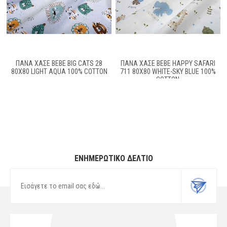
ΠΆΝΑ ΧΑΣΈ BEBE BIG CATS 28
ΠΆΝΑ ΧΑΣΈ BEBE HAPPY SAFARI
80X80 LIGHT AQUA 100% COTTON
711 80X80 WHITE-SKY BLUE 100%
COTTON
ΕΝΗΜΕΡΩΤΙΚΌ ΔΕΛΤΊΟ