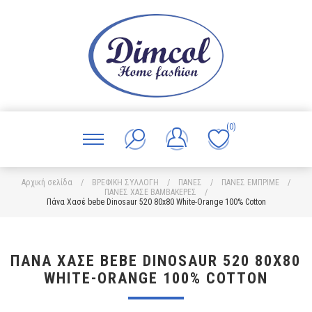
(0)
Αρχική σελίδα
/
ΒΡΕΦΙΚΗ ΣΥΛΛΟΓΗ
/
ΠΑΝΕΣ
/
ΠΑΝΕΣ ΕΜΠΡΙΜΕ
/
ΠΑΝΕΣ ΧΑΣΕ ΒΑΜΒΑΚΕΡΕΣ
/
Πάνα Χασέ bebe Dinosaur 520 80x80 White-Orange 100% Cotton
ΠΆΝΑ ΧΑΣΈ BEBE DINOSAUR 520 80X80
WHITE-ORANGE 100% COTTON