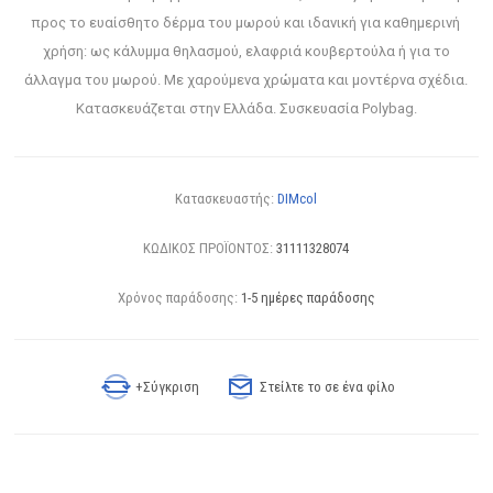
προς το ευαίσθητο δέρμα του μωρού και ιδανική για καθημερινή
χρήση: ως κάλυμμα θηλασμού, ελαφριά κουβερτούλα ή για το
άλλαγμα του μωρού. Με χαρούμενα χρώματα και μοντέρνα σχέδια.
Κατασκευάζεται στην Ελλάδα. Συσκευασία Polybag.
Κατασκευαστής:
DIMcol
ΚΩΔΙΚΟΣ ΠΡΟΪΟΝΤΟΣ:
31111328074
Χρόνος παράδοσης:
1-5 ημέρες παράδοσης
+Σύγκριση
Στείλτε το σε ένα φίλο