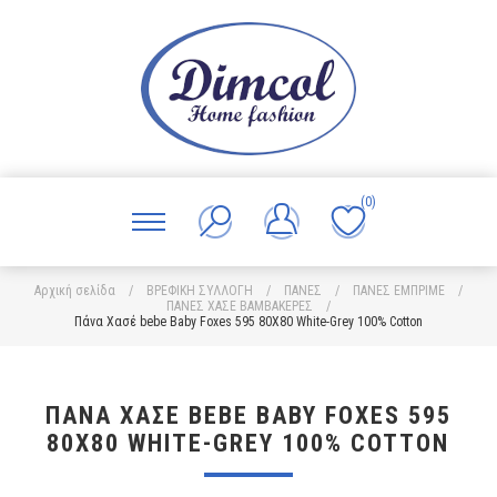
(0)
Αρχική σελίδα
/
ΒΡΕΦΙΚΗ ΣΥΛΛΟΓΗ
/
ΠΑΝΕΣ
/
ΠΑΝΕΣ ΕΜΠΡΙΜΕ
/
ΠΑΝΕΣ ΧΑΣΕ ΒΑΜΒΑΚΕΡΕΣ
/
Πάνα Χασέ bebe Baby Foxes 595 80X80 White-Grey 100% Cotton
ΠΆΝΑ ΧΑΣΈ BEBE BABY FOXES 595
80X80 WHITE-GREY 100% COTTON