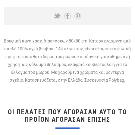
Βρεφική πάνα χασέ, διαστάσεων 80x80 cm. Κατασκευασμένη από
απαλό 100% αγνό βαμβάκι 144 κλωστών, είναι εξαιρετικά φιλική
προς το ευαίσθητο δέρμα του μωρού και ιδανική για καθημερινή
χρήση: ως κάλυμμα θηλασμού, ελαφριά κουβερτούλα ή για το
άλλαγμα του μωρού. Με χαρούμενα χρώματα και μοντέρνα
σχέδια. Κατασκευάζεται στην Ελλάδα. Συσκευασία Polybag.
ΟΙ ΠΕΛΆΤΕΣ ΠΟΥ ΑΓΌΡΑΣΑΝ ΑΥΤΌ ΤΟ
ΠΡΟΪΌΝ ΑΓΌΡΑΣΑΝ ΕΠΊΣΗΣ