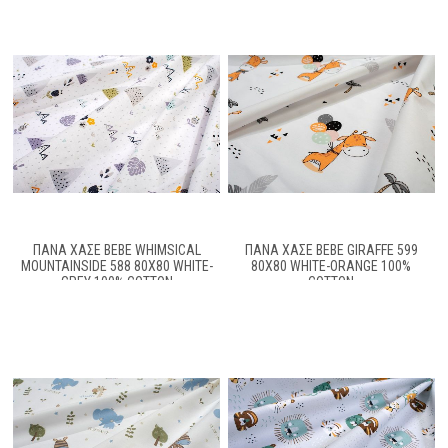
ΠΆΝΑ ΧΑΣΈ BEBE WHIMSICAL
ΠΆΝΑ ΧΑΣΈ BEBE GIRAFFE 599
MOUNTAINSIDE 588 80X80 WHITE-
80X80 WHITE-ORANGE 100%
GREY 100% COTTON
COTTON