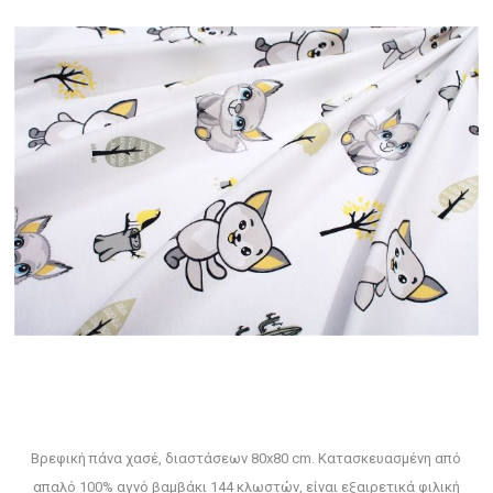
Βρεφική πάνα χασέ, διαστάσεων 80x80 cm. Κατασκευασμένη από
απαλό 100% αγνό βαμβάκι 144 κλωστών, είναι εξαιρετικά φιλική