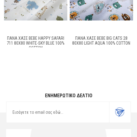
ΠΆΝΑ ΧΑΣΈ BEBE HAPPY SAFARI
ΠΆΝΑ ΧΑΣΈ BEBE BIG CATS 28
711 80X80 WHITE-SKY BLUE 100%
80X80 LIGHT AQUA 100% COTTON
COTTON
ΕΝΗΜΕΡΩΤΙΚΌ ΔΕΛΤΊΟ