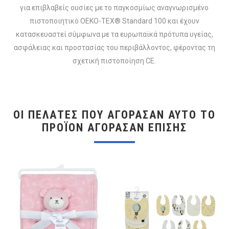
για επιβλαβείς ουσίες με το παγκοσμίως αναγνωρισμένο
πιστοποιητικό OEKO-TEX® Standard 100 και έχουν
κατασκευαστεί σύμφωνα με τα ευρωπαϊκά πρότυπα υγείας,
ασφάλειας και προστασίας του περιβάλλοντος, φέροντας τη
σχετική πιστοποίηση CE.
ΟΙ ΠΕΛΆΤΕΣ ΠΟΥ ΑΓΌΡΑΣΑΝ ΑΥΤΌ ΤΟ
ΠΡΟΪΌΝ ΑΓΌΡΑΣΑΝ ΕΠΊΣΗΣ