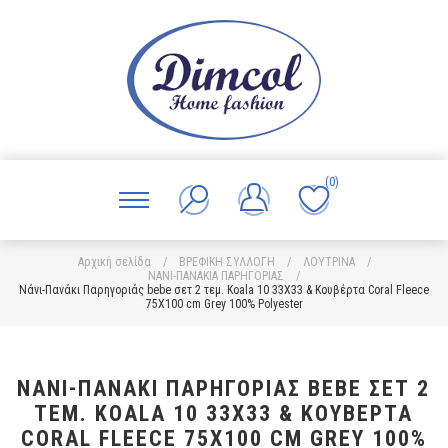
(0)
Αρχική σελίδα
/
ΒΡΕΦΙΚΗ ΣΥΛΛΟΓΗ
/
ΛΟΥΤΡΙΝΑ
/
ΝΑΝΙ-ΠΑΝΑΚΙΑ ΠΑΡΗΓΟΡΙΑΣ
/
Νάνι-Πανάκι Παρηγοριάς bebe σετ 2 τεμ. Koala 10 33X33 & Κουβέρτα Coral Fleece
75X100 cm Grey 100% Polyester
ΝΆΝΙ-ΠΑΝΆΚΙ ΠΑΡΗΓΟΡΙΆΣ BEBE ΣΕΤ 2
ΤΕΜ. KOALA 10 33X33 & ΚΟΥΒΈΡΤΑ
CORAL FLEECE 75X100 CM GREY 100%