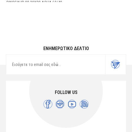
DINOSAUR 08 30X20 AQUA 60/40
COTT/POL
ΕΝΗΜΕΡΩΤΙΚΌ ΔΕΛΤΊΟ
FOLLOW US