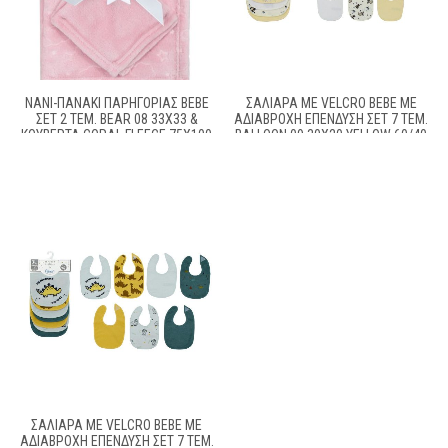
ΝΆΝΙ-ΠΑΝΆΚΙ ΠΑΡΗΓΟΡΙΆΣ BEBE
ΣΑΛΙΆΡΑ ΜΕ VELCRO BEBE ΜΕ
ΣΕΤ 2 ΤΕΜ. BEAR 08 33X33 &
ΑΔΙΆΒΡΟΧΗ ΕΠΈΝΔΥΣΗ ΣΕΤ 7 ΤΕΜ.
ΚΟΥΒΈΡΤΑ CORAL FLEECE 75X100
BALLOON 09 30X20 YELLOW 60/40
CM PINK 100% POLYESTER
COTT/POL
ΣΑΛΙΆΡΑ ΜΕ VELCRO BEBE ΜΕ
ΑΔΙΆΒΡΟΧΗ ΕΠΈΝΔΥΣΗ ΣΕΤ 7 ΤΕΜ.