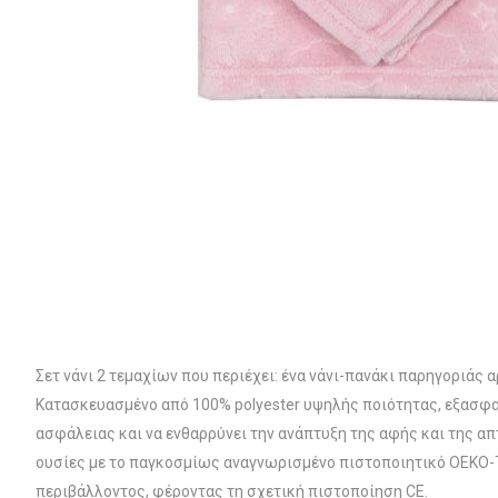
Σετ νάνι 2 τεμαχίων που περιέχει: ένα νάνι-πανάκι παρηγοριάς
Κατασκευασμένο από 100% polyester υψηλής ποιότητας, εξασφαλ
ασφάλειας και να ενθαρρύνει την ανάπτυξη της αφής και της απτ
ουσίες με το παγκοσμίως αναγνωρισμένο πιστοποιητικό OEKO-
περιβάλλοντος, φέροντας τη σχετική πιστοποίηση CE.