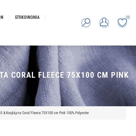
ΩΝ
ΕΠΙΚΟΙΝΩΝΊΑ
(0)
ΤΑ CORAL FLEECE 75X100 CM PINK
3 & Κουβέρτα Coral Fleece 75X100 cm Pink 100% Polyester