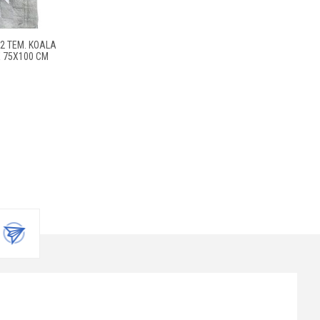
2 ΤΕΜ. KOALA
E 75X100 CM