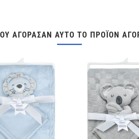
ΠΟΥ ΑΓΌΡΑΣΑΝ ΑΥΤΌ ΤΟ ΠΡΟΪΌΝ ΑΓΌ