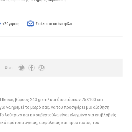
+Σύγκριση
Στείλτε το σε ένα φίλο
Share:
l fleece, βάρους 240 gr/m² και διαστάσεων 75X100 cm.
ια να ηρεμεί το μωρό σας, να του προσφέρει μια αίσθηση
Το λούτρινο και η κουβερτούλα είναι ελεγμένα για επιβλαβείς
κά πρότυπα υγείας, ασφάλειας και προστασίας του