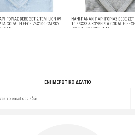
ΡΗΓΟΡΙΆΣ BEBE ΣΕΤ 2 ΤΕΜ. LION 09
ΝΆΝΙ-ΠΑΝΆΚΙ ΠΑΡΗΓΟΡΙΆΣ BEBE ΣΕΤ 
ΡΤΑ CORAL FLEECE 75X100 CM SKY
10 33X33 & ΚΟΥΒΈΡΤΑ CORAL FLEEC
YESTER
GREY 100% POLYESTER
ΕΝΗΜΕΡΩΤΙΚΌ ΔΕΛΤΊΟ