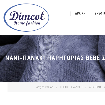
ΑΡΧΙΚΉ
ΒΡΕΦΙ
ΝΆΝΙ-ΠΑΝΆΚΙ ΠΑΡΗΓΟΡΙΆΣ BEBE Σ
Αρχική σελίδα
/
ΒΡΕΦΙΚΗ ΣΥΛΛΟΓΗ
/
ΛΟΥΤΡΙΝΑ
/