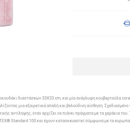
 αρκουδάκι διαστάσεων 33X33 cm, και μία ανάγλυφη κουβερτούλα cora
ίζοντας μια εξαιρετικά απαλή και βελούδινη αίσθηση. Σχεδιασμένο γ
ικής αντίληψης, όταν αρχίζει να πιάνει πράγματα με τα χεράκια του. 
TEX® Standard 100 και έχουν κατασκευαστεί σύμφωνα με τα ευρωπαϊ