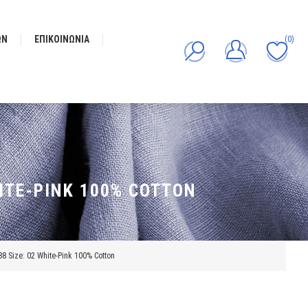
ΩΝ
ΕΠΙΚΟΙΝΩΝΊΑ
(0)
ITE-PINK 100% COTTON
 Size: 02 White-Pink 100% Cotton