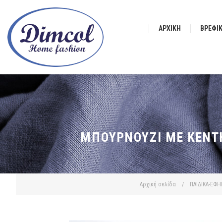
ΑΡΧΙΚΉ
ΒΡΕΦΙ
ΜΠΟΥΡΝΟΎΖΙ ΜΕ ΚΈΝΤΗ
Αρχική σελίδα
/
ΠΑΙΔΙΚΑ-ΕΦΗ