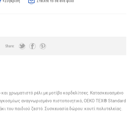
+Σύγκριση
Στείλτε το σε ένα φίλο
Share:
 και χρωματιστό ρέλι με μοτίβο κορδελίτσες. Κατασκευασμένο
παγκοσμίως αναγνωρισμένο πιστοποιητικό, OEKO TEX® Standard
κι του παιδιού ζεστό. Συσκευασία δώρου: κουτί πολυτελείας.