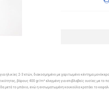
ια ηλικίες 2-3 ετών, διακοσμημένο με χαριτωμένο κέντημα μονόκερο
κότητας, βάρους 400 gr/m² ελεγμένη για επιβλαβείς ουσίες με το 
ίδα μετά το μπάνιο, ενώ η ενσωματωμένη κουκούλα κρατάει το κεφαλά