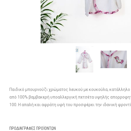
Παιδικό μπουρνούζι χρώματος λευκού με κουκούλα, κατάλληλο γ
από 100% βαμβακερή υποαλλεργική πετσέτα υψηλής απορροφητι
100. Η απαλή και αφράτη υφή του προσφέρει την ιδανική φροντ
ΠΡΟΔΙΑΓΡΑΦΈΣ ΠΡΟΪΌΝΤΩΝ