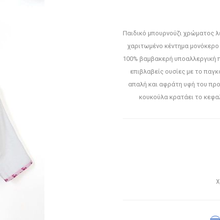
Παιδικό μπουρνούζι χρώματος λε
χαριτωμένο κέντημα μονόκερο 
100% βαμβακερή υποαλλεργική π
επιβλαβείς ουσίες με το παγ
απαλή και αφράτη υφή του προ
κουκούλα κρατάει το κεφαλ
Χ