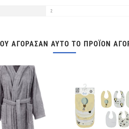
2
ΠΟΥ ΑΓΌΡΑΣΑΝ ΑΥΤΌ ΤΟ ΠΡΟΪΌΝ ΑΓΌ