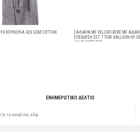
010 ΚΟΥΚΟΥΛΑ 420 GSM COTTON
ΣΑΛΙΆΡΑ ΜΕ VELCRO BEBE ΜΕ ΑΔΙΆ
ΕΠΈΝΔΥΣΗ ΣΕΤ 7 ΤΕΜ. BALLOON 09 3
60/40 COTT/POL
ΕΝΗΜΕΡΩΤΙΚΌ ΔΕΛΤΊΟ