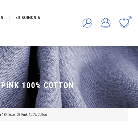
ΩΝ
ΕΠΙΚΟΙΝΩΝΊΑ
(0)
 PINK 100% COTTON
187 Size: 02 Pink 100% Cotton