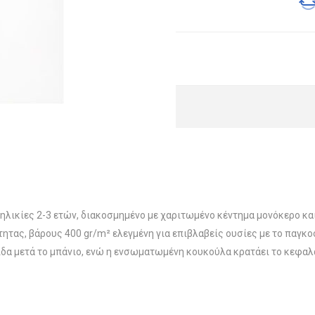
ηλικίες 2-3 ετών, διακοσμημένο με χαριτωμένο κέντημα μονόκερο κα
τας, βάρους 400 gr/m² ελεγμένη για επιβλαβείς ουσίες με το παγκ
ίδα μετά το μπάνιο, ενώ η ενσωματωμένη κουκούλα κρατάει το κεφαλά