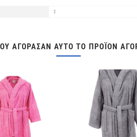
2
ΠΟΥ ΑΓΌΡΑΣΑΝ ΑΥΤΌ ΤΟ ΠΡΟΪΌΝ ΑΓΌ