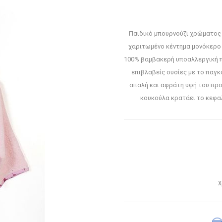
Παιδικό μπουρνούζι χρώματος ρ
χαριτωμένο κέντημα μονόκερο 
100% βαμβακερή υποαλλεργική π
επιβλαβείς ουσίες με το παγ
απαλή και αφράτη υφή του προ
κουκούλα κρατάει το κεφαλ
Χ