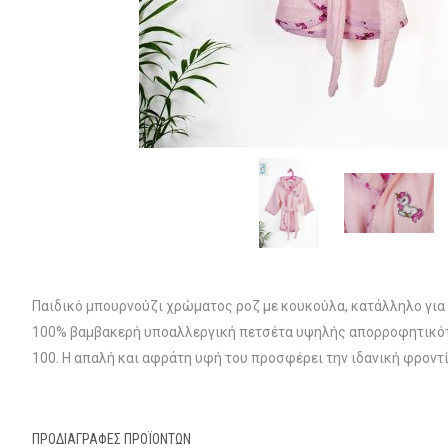
Παιδικό μπουρνούζι χρώματος ροζ με κουκούλα, κατάλληλο για 
100% βαμβακερή υποαλλεργική πετσέτα υψηλής απορροφητικότη
100. Η απαλή και αφράτη υφή του προσφέρει την ιδανική φροντ
ΠΡΟΔΙΑΓΡΑΦΈΣ ΠΡΟΪΌΝΤΩΝ