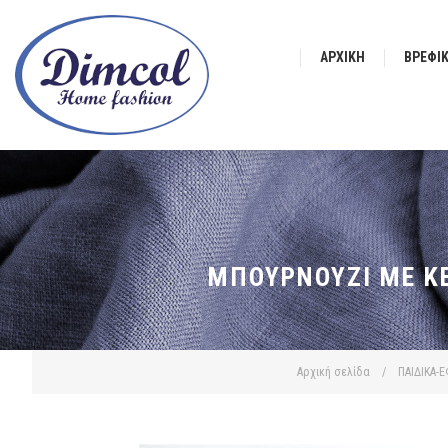
ΑΡΧΙΚΉ
ΒΡΕΦΙ
ΜΠΟΥΡΝΟΎΖΙ ΜΕ ΚΈ
Αρχική σελίδα
/
ΠΑΙΔΙΚΑ-