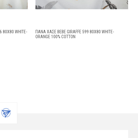
 80X80 WHITE-
ΠΆΝΑ ΧΑΣΈ BEBE GIRAFFE 599 80X80 WHITE-
ORANGE 100% COTTON