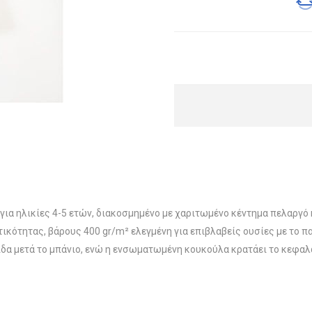
ια ηλικίες 4-5 ετών, διακοσμημένο με χαριτωμένο κέντημα πελαργό
κότητας, βάρους 400 gr/m² ελεγμένη για επιβλαβείς ουσίες με το 
ίδα μετά το μπάνιο, ενώ η ενσωματωμένη κουκούλα κρατάει το κεφαλά