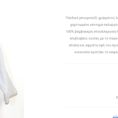
Παιδικό μπουρνούζι χρώματος λε
χαριτωμένο κέντημα πελαργό 
100% βαμβακερή υποαλλεργική π
επιβλαβείς ουσίες με το παγ
απαλή και αφράτη υφή του προ
κουκούλα κρατάει το κεφαλ
Χ