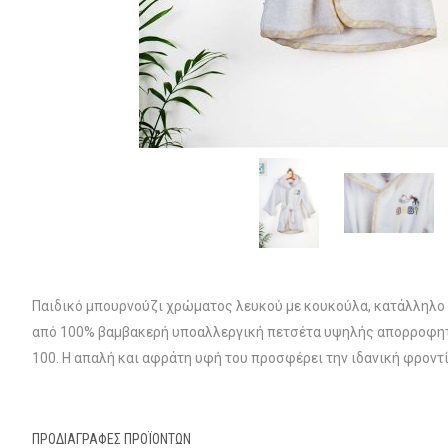
Παιδικό μπουρνούζι χρώματος λευκού με κουκούλα, κατάλληλο γ
από 100% βαμβακερή υποαλλεργική πετσέτα υψηλής απορροφητι
100. Η απαλή και αφράτη υφή του προσφέρει την ιδανική φροντ
ΠΡΟΔΙΑΓΡΑΦΈΣ ΠΡΟΪΌΝΤΩΝ