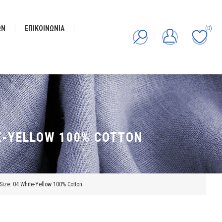
ΩΝ
ΕΠΙΚΟΙΝΩΝΊΑ
(0)
E-YELLOW 100% COTTON
ize: 04 White-Yellow 100% Cotton