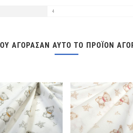
4
ΠΟΥ ΑΓΌΡΑΣΑΝ ΑΥΤΌ ΤΟ ΠΡΟΪΌΝ ΑΓΌ