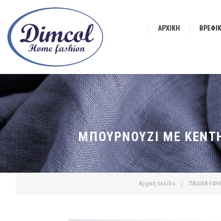
ΑΡΧΙΚΉ
ΒΡΕΦΙ
ΜΠΟΥΡΝΟΎΖΙ ΜΕ ΚΈΝΤΗ
Αρχική σελίδα
/
ΠΑΙΔΙΚΑ-ΕΦΗ