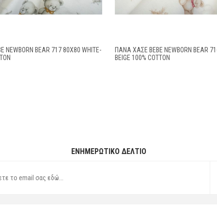
E NEWBORN BEAR 717 80X80 WHITE-
ΠΆΝΑ ΧΑΣΈ BEBE NEWBORN BEAR 716
TTON
BEIGE 100% COTTON
ΕΝΗΜΕΡΩΤΙΚΌ ΔΕΛΤΊΟ