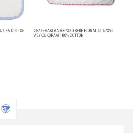
Ο/ΣΙΕΛ COTTON
ΣΕΛΤΕΔΆΚΙ ΑΔΙΆΒΡΟΧΟ BEBE FLORAL 61 67X90
ΛΕΥΚΌ/ΚΟΡΑΛΊ 100% COTTON