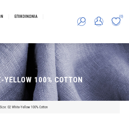
ΩΝ
ΕΠΙΚΟΙΝΩΝΊΑ
(0)
E-YELLOW 100% COTTON
ize: 02 White-Yellow 100% Cotton