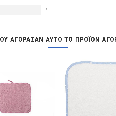
2
ΠΟΥ ΑΓΌΡΑΣΑΝ ΑΥΤΌ ΤΟ ΠΡΟΪΌΝ ΑΓΌ