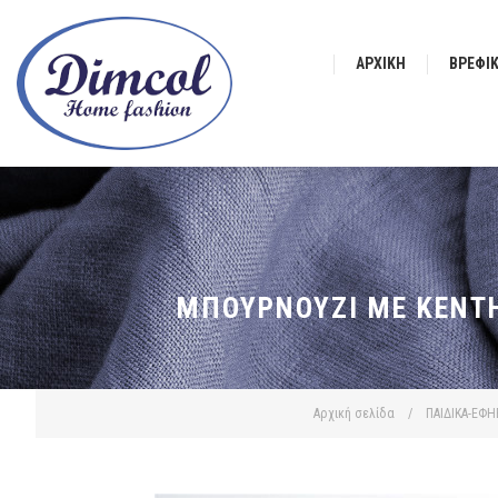
ΑΡΧΙΚΉ
ΒΡΕΦΙ
ΜΠΟΥΡΝΟΎΖΙ ΜΕ ΚΈΝΤΗ
Αρχική σελίδα
/
ΠΑΙΔΙΚΑ-ΕΦΗ