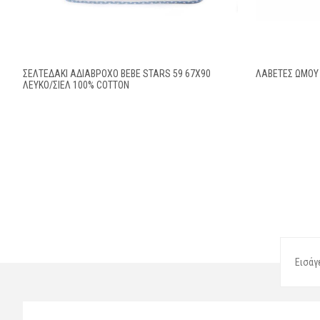
ΣΕΛΤΕΔΆΚΙ ΑΔΙΆΒΡΟΧΟ BEBE STARS 59 67X90
ΛΑΒΕΤΕΣ ΩΜΟΥ 
ΛΕΥΚΌ/ΣΙΕΛ 100% COTTON