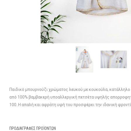
Παιδικό μπουρνούζι χρώματος λευκού με κουκούλα, κατάλληλο γ
από 100% βαμβακερή υποαλλεργική πετσέτα υψηλής απορροφητι
100. Η απαλή και αφράτη υφή του προσφέρει την ιδανική φροντ
ΠΡΟΔΙΑΓΡΑΦΈΣ ΠΡΟΪΌΝΤΩΝ