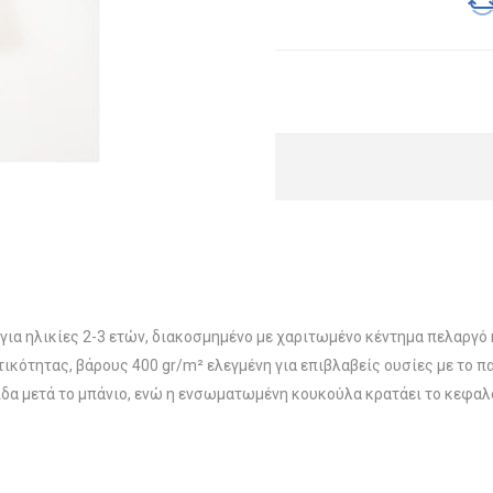
ια ηλικίες 2-3 ετών, διακοσμημένο με χαριτωμένο κέντημα πελαργό
κότητας, βάρους 400 gr/m² ελεγμένη για επιβλαβείς ουσίες με το 
ίδα μετά το μπάνιο, ενώ η ενσωματωμένη κουκούλα κρατάει το κεφαλά