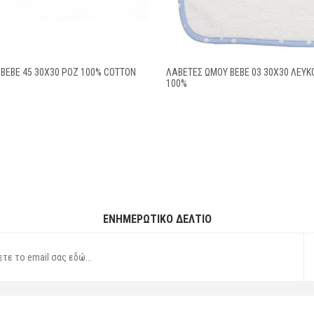
BEBE 45 30X30 ΡΟΖ 100% COTTON
ΛΑΒΕΤΕΣ ΩΜΟΥ BEBE 03 30Χ30 ΛΕΥΚ
100%
ΕΝΗΜΕΡΩΤΙΚΌ ΔΕΛΤΊΟ