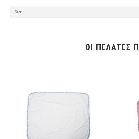
Size
ΟΙ ΠΕΛΆΤΕΣ 