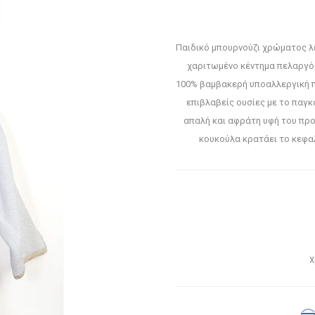
Παιδικό μπουρνούζι χρώματος λε
χαριτωμένο κέντημα πελαργό 
100% βαμβακερή υποαλλεργική π
επιβλαβείς ουσίες με το παγ
απαλή και αφράτη υφή του προ
κουκούλα κρατάει το κεφαλ
Χ