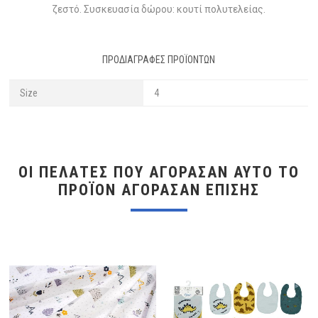
ζεστό. Συσκευασία δώρου: κουτί πολυτελείας.
ΠΡΟΔΙΑΓΡΑΦΈΣ ΠΡΟΪΌΝΤΩΝ
Size
4
ΟΙ ΠΕΛΆΤΕΣ ΠΟΥ ΑΓΌΡΑΣΑΝ ΑΥΤΌ ΤΟ
ΠΡΟΪΌΝ ΑΓΌΡΑΣΑΝ ΕΠΊΣΗΣ