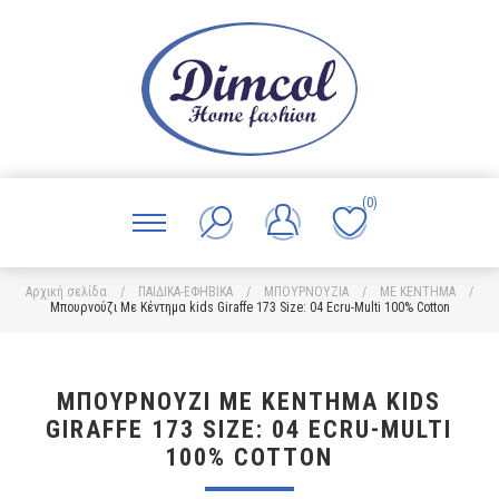
(0)
Αρχική σελίδα
/
ΠΑΙΔΙΚΑ-ΕΦΗΒΙΚΑ
/
ΜΠΟΥΡΝΟΥΖΙΑ
/
ΜΕ ΚΕΝΤΗΜΑ
/
Μπουρνούζι Με Κέντημα kids Giraffe 173 Size: 04 Ecru-Multi 100% Cotton
ΜΠΟΥΡΝΟΎΖΙ ΜΕ ΚΈΝΤΗΜΑ KIDS
GIRAFFE 173 SIZE: 04 ECRU-MULTI
100% COTTON