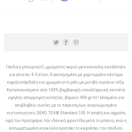
Παιδικό μπουρνούζι χρώματος εκρού με κουκούλα, κατάλληλο
για ηλικίες 4-5 ετών, διακοσμημένο με χαριτωμένο κέντημα
καμηλοπάρδαλη και χρωματιστό ρέλι με μοτίβο ουράνια τόξα.
Κατασκευασμένο από 100% βαμβακερή υποαλλεργική πετσέτα
υψηλής απορροφητικότητας, βάρους 400 gr/m² ελεγμένη για
επιβλαβείς ουσίες με το παγκοσμίως αναγνωρισμένο
πιστοποιητικό, OEKO TEX® Standard 100. Η απαλή και αφράτη
υφή του προσφέρει την ιδανική φροντίδα μετά το μπάνιο, ενώ η
ενσωματωμένη κουκούλα κρατάει το κεφαλάκι του παιδιού