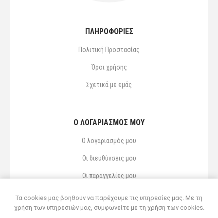
ΠΛΗΡΟΦΟΡΙΕΣ
Πολιτική Προστασίας
Όροι χρήσης
Σχετικά με εμάς
Ο ΛΟΓΑΡΙΑΣΜΌΣ ΜΟΥ
Ο λογαριασμός μου
Οι διευθύνσεις μου
Οι παραγγελίες μου
Αγαπημένα
Τα cookies μας βοηθούν να παρέχουμε τις υπηρεσίες μας. Με τη
χρήση των υπηρεσιών μας, συμφωνείτε με τη χρήση των cookies.