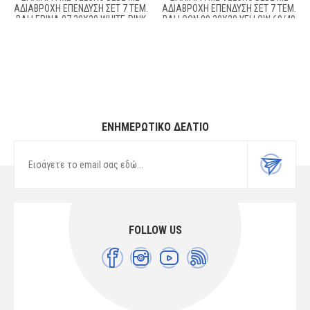
ΑΔΙΆΒΡΟΧΗ ΕΠΈΝΔΥΣΗ ΣΕΤ 7 ΤΕΜ.
ΑΔΙΆΒΡΟΧΗ ΕΠΈΝΔΥΣΗ ΣΕΤ 7 ΤΕΜ.
BALLERINA 07 30X20 WHITE-PINK
BALLOON 09 30X20 YELLOW 60/40
60/40 COTT/POL
COTT/POL
ΕΝΗΜΕΡΩΤΙΚΌ ΔΕΛΤΊΟ
FOLLOW US