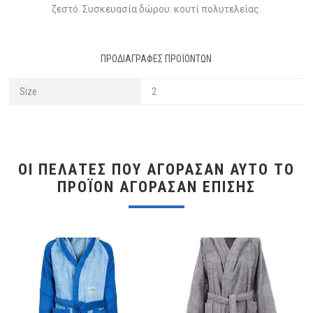
ζεστό. Συσκευασία δώρου: κουτί πολυτελείας.
ΠΡΟΔΙΑΓΡΑΦΈΣ ΠΡΟΪΌΝΤΩΝ
Size
2
ΟΙ ΠΕΛΆΤΕΣ ΠΟΥ ΑΓΌΡΑΣΑΝ ΑΥΤΌ ΤΟ
ΠΡΟΪΌΝ ΑΓΌΡΑΣΑΝ ΕΠΊΣΗΣ