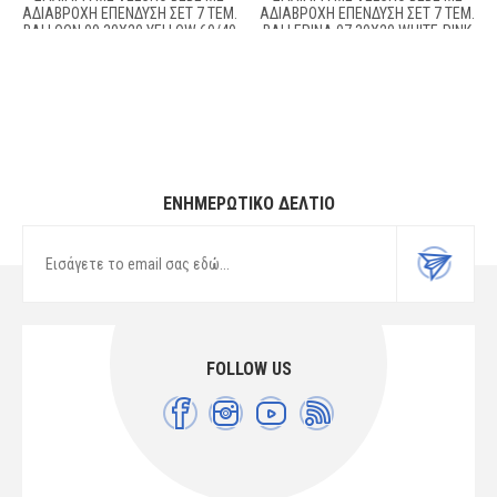
ΑΔΙΆΒΡΟΧΗ ΕΠΈΝΔΥΣΗ ΣΕΤ 7 ΤΕΜ.
ΑΔΙΆΒΡΟΧΗ ΕΠΈΝΔΥΣΗ ΣΕΤ 7 ΤΕΜ.
BALLOON 09 30X20 YELLOW 60/40
BALLERINA 07 30X20 WHITE-PINK
COTT/POL
60/40 COTT/POL
ΕΝΗΜΕΡΩΤΙΚΌ ΔΕΛΤΊΟ
FOLLOW US