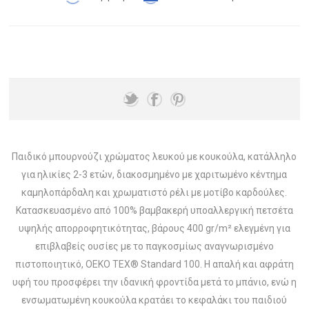
Παιδικό μπουρνούζι χρώματος λευκού με κουκούλα, κατάλληλο
για ηλικίες 2-3 ετών, διακοσμημένο με χαριτωμένο κέντημα
καμηλοπάρδαλη και χρωματιστό ρέλι με μοτίβο καρδούλες.
Κατασκευασμένο από 100% βαμβακερή υποαλλεργική πετσέτα
υψηλής απορροφητικότητας, βάρους 400 gr/m² ελεγμένη για
επιβλαβείς ουσίες με το παγκοσμίως αναγνωρισμένο
πιστοποιητικό, OEKO TEX® Standard 100. Η απαλή και αφράτη
υφή του προσφέρει την ιδανική φροντίδα μετά το μπάνιο, ενώ η
ενσωματωμένη κουκούλα κρατάει το κεφαλάκι του παιδιού