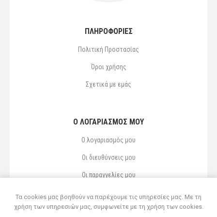
ΠΛΗΡΟΦΟΡΙΕΣ
Πολιτική Προστασίας
Όροι χρήσης
Σχετικά με εμάς
Ο ΛΟΓΑΡΙΑΣΜΌΣ ΜΟΥ
Ο λογαριασμός μου
Οι διευθύνσεις μου
Οι παραγγελίες μου
Αγαπημένα
Τα cookies μας βοηθούν να παρέχουμε τις υπηρεσίες μας. Με τη
χρήση των υπηρεσιών μας, συμφωνείτε με τη χρήση των cookies.