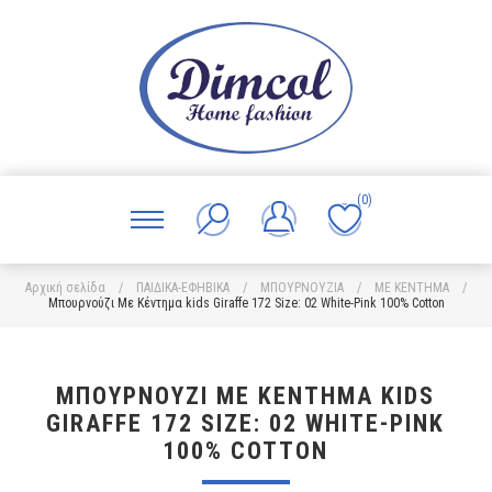
(0)
Αρχική σελίδα
/
ΠΑΙΔΙΚΑ-ΕΦΗΒΙΚΑ
/
ΜΠΟΥΡΝΟΥΖΙΑ
/
ΜΕ ΚΕΝΤΗΜΑ
/
Μπουρνούζι Με Κέντημα kids Giraffe 172 Size: 02 White-Pink 100% Cotton
ΜΠΟΥΡΝΟΎΖΙ ΜΕ ΚΈΝΤΗΜΑ KIDS
GIRAFFE 172 SIZE: 02 WHITE-PINK
100% COTTON