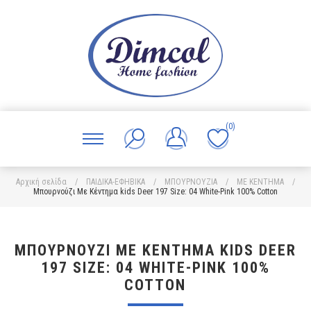
(0)
Αρχική σελίδα
/
ΠΑΙΔΙΚΑ-ΕΦΗΒΙΚΑ
/
ΜΠΟΥΡΝΟΥΖΙΑ
/
ΜΕ ΚΕΝΤΗΜΑ
/
Μπουρνούζι Με Κέντημα kids Deer 197 Size: 04 White-Pink 100% Cotton
ΜΠΟΥΡΝΟΎΖΙ ΜΕ ΚΈΝΤΗΜΑ KIDS DEER
197 SIZE: 04 WHITE-PINK 100%
COTTON