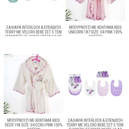
ΣΑΛΙΆΡΑ INTERLOCK & ΕΠΈΝΔΥΣΗ
ΜΠΟΥΡΝΟΎΖΙ ΜΕ ΚΈΝΤΗΜΑ KIDS
TERRY ΜΕ VELCRO BEBE ΣΕΤ 5 ΤΕΜ.
UNICORN 187 SIZE: 04 PINK 100%
MAMMOTH 26 30X20 GREEN 60/40
COTTON
COTT/POL
ΜΠΟΥΡΝΟΎΖΙ ΜΕ ΚΈΝΤΗΜΑ KIDS
ΣΑΛΙΆΡΑ INTERLOCK & ΕΠΈΝΔΥΣΗ
DEER 198 SIZE: 04 ECRU-PINK 100%
TERRY ΜΕ VELCRO BEBE ΣΕΤ 5 ΤΕΜ.