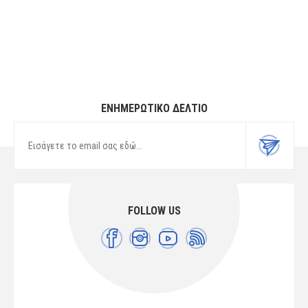
COTTON
FLOWERS 27 30X20 WHITE-LILAC
60/40 COTT/POL
ΕΝΗΜΕΡΩΤΙΚΌ ΔΕΛΤΊΟ
FOLLOW US