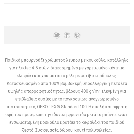
Παιδικό μπουρνούζι χρώματος λευκού με κουκούλα, κατάλληλο
για ηλικίες 4-5 ετών, διακοσμημένο με χαριτωμένο κέντημα
ελαφάκι και χρωματιστό ρέλι με μοτίβο καρδούλες.
Κατασκευασμένο από 100% βαμβακερή υποαλλεργική πετσέτα
υψηλής απορροφητικότητας, βάρους 400 gr/m² ελεγμένη για
επιβλαβείς ουσίες με το παγκοσμίως αναγνωρισμένο
πιστοποιητικό, OEKO TEX® Standard 100. Η απαλή και αφράτη
υφή του προσφέρει την ιδανική φροντίδα μετά το μπάνιο, ενώ η
ενσωματωμένη κουκούλα κρατάει το κεφαλάκι του παιδιού
ζεστό. Συσκευασία δώρου: κουτί πολυτελείας.