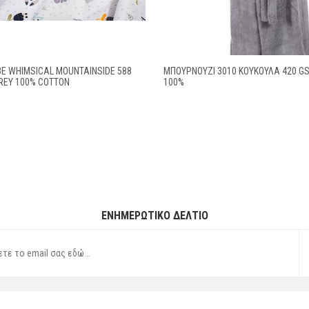
E WHIMSICAL MOUNTAINSIDE 588
ΜΠΟΥΡΝΟΥΖΙ 3010 ΚΟΥΚΟΥΛΑ 420 G
REY 100% COTTON
100%
ΕΝΗΜΕΡΩΤΙΚΌ ΔΕΛΤΊΟ