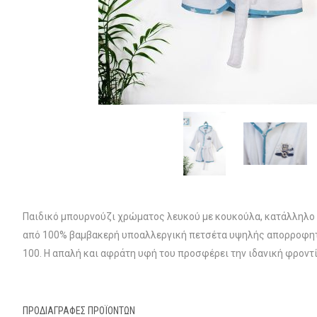
Παιδικό μπουρνούζι χρώματος λευκού με κουκούλα, κατάλληλο γ
από 100% βαμβακερή υποαλλεργική πετσέτα υψηλής απορροφητι
100. Η απαλή και αφράτη υφή του προσφέρει την ιδανική φροντ
ΠΡΟΔΙΑΓΡΑΦΈΣ ΠΡΟΪΌΝΤΩΝ