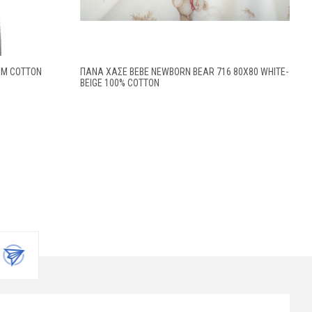
SM COTTON
ΠΆΝΑ ΧΑΣΈ BEBE NEWBORN BEAR 716 80X80 WHITE-
BEIGE 100% COTTON