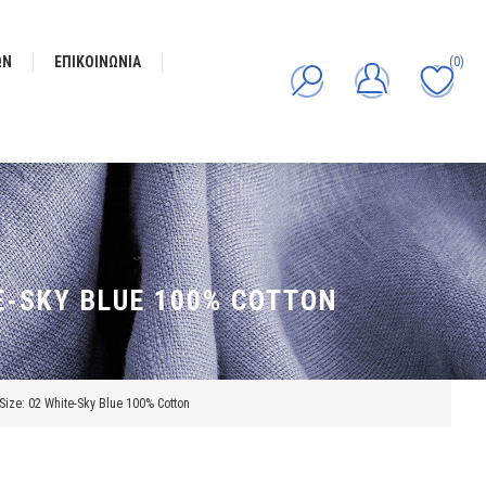
ΩΝ
ΕΠΙΚΟΙΝΩΝΊΑ
(0)
E-SKY BLUE 100% COTTON
ize: 02 White-Sky Blue 100% Cotton