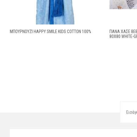
ΜΠΟΥΡΝΟΥΖΙ HAPPY SMILE KIDS COTTON 100%
ΠΆΝΑ ΧΑΣΈ BEB
80X80 WHITE-G