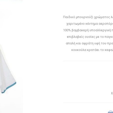
Παιδικό μπουρνούζι χρώματος λε
χαριτωμένο κέντημα αεροπόρο
100% βαμβακερή υποαλλεργική π
επιβλαβείς ουσίες με το παγ
απαλή και αφράτη υφή του προ
κουκούλα κρατάει το κεφαλ
Χ