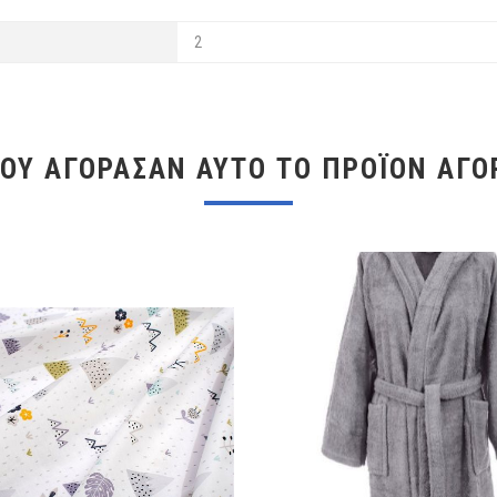
2
ΠΟΥ ΑΓΌΡΑΣΑΝ ΑΥΤΌ ΤΟ ΠΡΟΪΌΝ ΑΓΌ