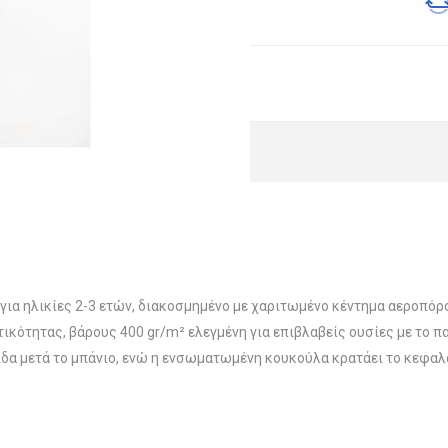
ια ηλικίες 2-3 ετών, διακοσμημένο με χαριτωμένο κέντημα αεροπόρ
κότητας, βάρους 400 gr/m² ελεγμένη για επιβλαβείς ουσίες με το 
ίδα μετά το μπάνιο, ενώ η ενσωματωμένη κουκούλα κρατάει το κεφαλά