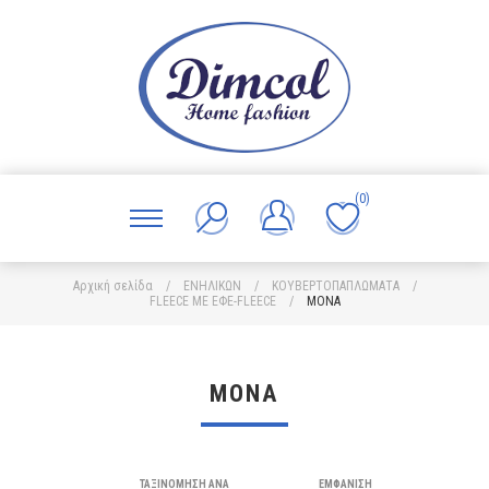
(0)
Αρχική σελίδα
/
ΕΝΗΛΙΚΩΝ
/
ΚΟΥΒΕΡΤΟΠΑΠΛΩΜΑΤΑ
/
FLEECE ΜΕ ΕΦΕ-FLEECE
/
ΜΟΝΑ
ΜΟΝΑ
ΤΑΞΙΝΌΜΗΣΗ ΑΝΆ
ΕΜΦΆΝΙΣΗ