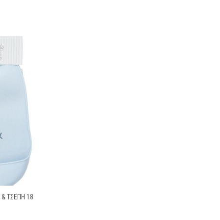
 & ΤΣΈΠΗ 18