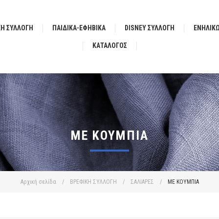
ΚΗ ΣΥΛΛΟΓΗ
ΠΑΙΔΙΚΑ-ΕΦΗΒΙΚΑ
DISNEY ΣΥΛΛΟΓΗ
ΕΝΗΛΙΚ
ΚΑΤΆΛΟΓΟΣ
ΜΕ ΚΟΥΜΠΙΑ
Αρχική σελίδα
/
ΒΡΕΦΙΚΗ ΣΥΛΛΟΓΗ
/
ΣΑΛΙΑΡΕΣ
/
ΜΕ ΚΟΥΜΠΙΑ