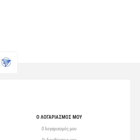
Ο ΛΟΓΑΡΙΑΣΜΌΣ ΜΟΥ
Ο λογαριασμός μου