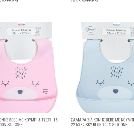
0 COTT/POL
60/40 COTT/POL
ΌΝΗΣ BEBE ΜΕ ΚΟΥΜΠΊ & ΤΣΈΠΗ 16
ΣΑΛΙΆΡΑ ΣΙΛΙΚΌΝΗΣ BEBE ΜΕ ΚΟΥΜΠΊ
100% SILICONE
22.5X32 SKY BLUE 100% SILICONE