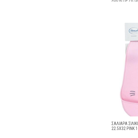
SKY BLUE 60/4
ΣΑΛΙΆΡΑ ΣΙΛΙΚ
22.5X32 PINK 