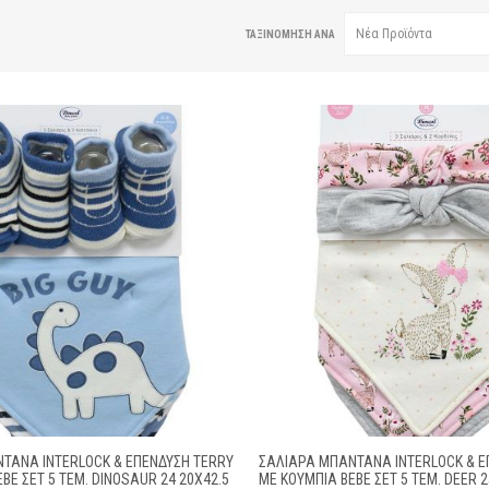
ΤΑΞΙΝΌΜΗΣΗ ΑΝΆ
ΤΆΝΑ INTERLOCK & ΕΠΈΝΔΥΣΗ TERRY
ΣΑΛΙΆΡΑ ΜΠΑΝΤΆΝΑ INTERLOCK & Ε
BE ΣΕΤ 5 ΤΕΜ. DINOSAUR 24 20X42.5
ΜΕ ΚΟΥΜΠΊΑ BEBE ΣΕΤ 5 ΤΕΜ. DEER 2