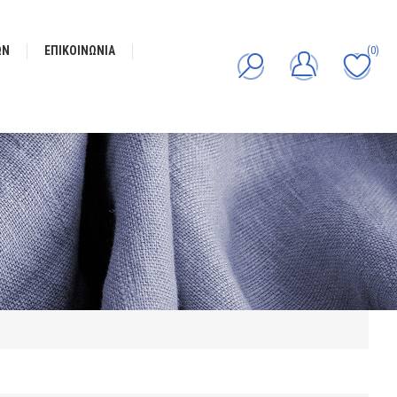
ΩΝ
ΕΠΙΚΟΙΝΩΝΊΑ
(0)