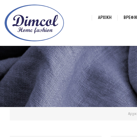
ΑΡΧΙΚΉ
ΒΡΕΦΙ
Αρχικ