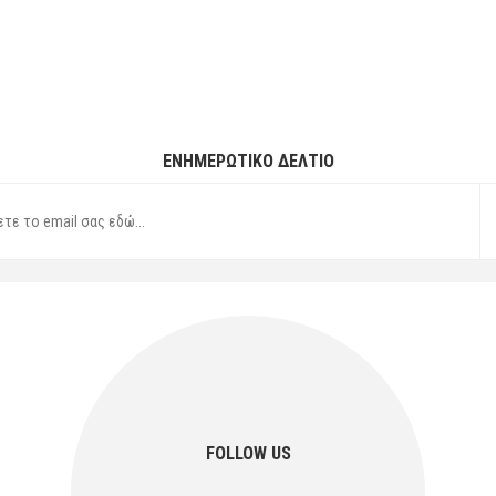
ΕΝΗΜΕΡΩΤΙΚΌ ΔΕΛΤΊΟ
FOLLOW US