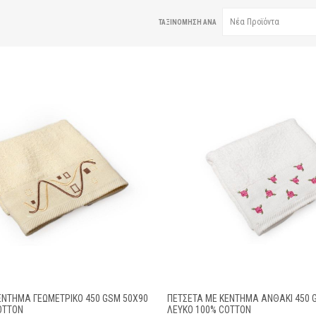
ΤΑΞΙΝΌΜΗΣΗ ΑΝΆ
ΈΝΤΗΜΑ ΓΕΩΜΕΤΡΙΚΌ 450 GSM 50X90
ΠΕΤΣΕΤΑ ΜΕ ΚΈΝΤΗΜΑ ΑΝΘΆΚΙ 450 
OTTON
ΛΕΥΚΌ 100% COTTON