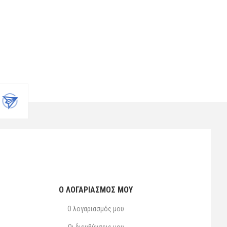
Ο ΛΟΓΑΡΙΑΣΜΌΣ ΜΟΥ
Ο λογαριασμός μου