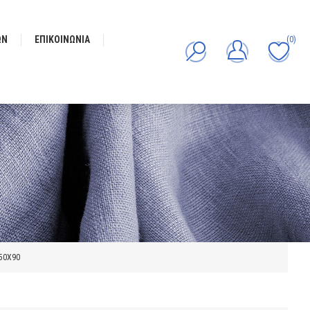
ΩΝ
ΕΠΙΚΟΙΝΩΝΊΑ
(0)
50X90