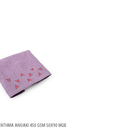
ΈΝΤΗΜΑ ΑΝΘΆΚΙ 450 GSM 50X90 ΜΩΒ