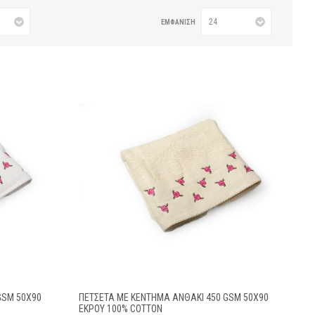
ΕΜΦΆΝΙΣΗ
GSM 50X90
ΠΕΤΣΕΤΑ ΜΕ ΚΈΝΤΗΜΑ ΑΝΘΆΚΙ 450 GSM 50X90
ΕΚΡΟΎ 100% COTTON