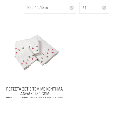
ΠΕΤΣΕΤΑ ΣΕΤ 3 ΤΕΜ ΜΕ ΚΈΝΤΗΜΑ
ΑΝΘΆΚΙ 450 GSM
30X50,50X90,70X140 ΛΕΥΚΌ 100%
COTTON