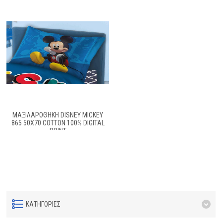
ΜΑΞΙΛΑΡΟΘΗΚΗ DISNEY MICKEY
865 50Χ70 COTTON 100% DIGITAL
PRINT
ΚΑΤΗΓΟΡΊΕΣ