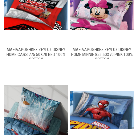
ΜΑΞΙΛΑΡΟΘΉΚΕΣ ΖΕΎΓΟΣ DISNEY
ΜΑΞΙΛΑΡΟΘΉΚΕΣ ΖΕΎΓΟΣ DISNEY
HOME CARS 775 50X70 RED 100%
HOME MINNIE 855 50X70 PINK 100%
COTTON
COTTON