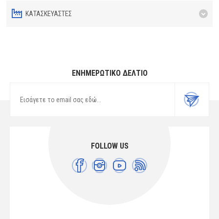
ΚΑΤΑΣΚΕΥΑΣΤΈΣ
ΕΝΗΜΕΡΩΤΙΚΌ ΔΕΛΤΊΟ
FOLLOW US