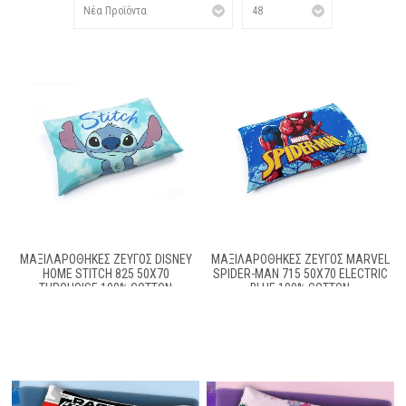
ΜΑΞΙΛΑΡΟΘΉΚΕΣ ΖΕΎΓΟΣ DISNEY
ΜΑΞΙΛΑΡΟΘΉΚΕΣ ΖΕΎΓΟΣ MARVEL
HOME STITCH 825 50X70
SPIDER-MAN 715 50X70 ELECTRIC
TURQUOISE 100% COTTON
BLUE 100% COTTON