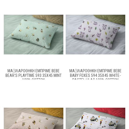
ΜΑΞΙΛΑΡΟΘΉΚΗ ΕΜΠΡΙΜΈ BEBE
ΜΑΞΙΛΑΡΟΘΉΚΗ ΕΜΠΡΙΜΈ BEBE
BEAR'S PLAYTIME 593 35X45 MINT
BABY FOXES 594 35X45 WHITE-
100% COTTON
PASTEL LILAC 100% COTTON