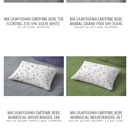
ΜΑΞΙΛΑΡΟΘΉΚΗ ΕΜΠΡΙΜΈ BEBE THE
ΜΑΞΙΛΑΡΟΘΉΚΗ ΕΜΠΡΙΜΈ BEBE
FLOATING ZOO 596 35X45 WHITE-
ANIMAL GRAND PRIX 589 35X45
BLUE 100% COTTON
WHITE-BLUE 100% COTTON
ΜΑΞΙΛΑΡΟΘΉΚΗ ΕΜΠΡΙΜΈ BEBE
ΜΑΞΙΛΑΡΟΘΉΚΗ ΕΜΠΡΙΜΈ BEBE
WHIMSICAL MOUNTAINSIDE 588
WHIMSICAL MOUNTAINSIDE 587
35X45 WHITE-GREY 100% COTTON
35X45 WHITE-PASTEL LILAC 100%
COTTON