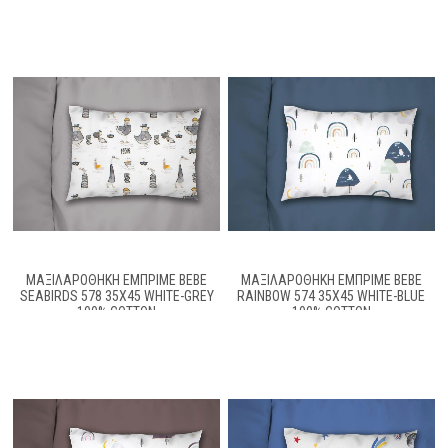
ΜΑΞΙΛΑΡΟΘΉΚΗ ΕΜΠΡΙΜΈ BEBE
ΜΑΞΙΛΑΡΟΘΉΚΗ ΕΜΠΡΙΜΈ BEBE
SEABIRDS 578 35X45 WHITE-GREY
RAINBOW 574 35X45 WHITE-BLUE
100% COTTON
100% COTTON