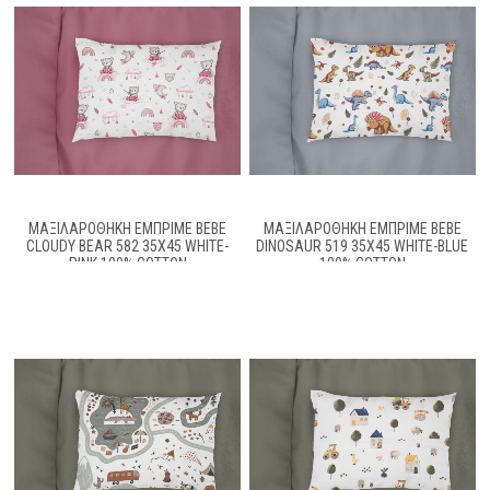
ΜΑΞΙΛΑΡΟΘΉΚΗ ΕΜΠΡΙΜΈ BEBE
ΜΑΞΙΛΑΡΟΘΉΚΗ ΕΜΠΡΙΜΈ BEBE
CLOUDY BEAR 582 35X45 WHITE-
DINOSAUR 519 35X45 WHITE-BLUE
PINK 100% COTTON
100% COTTON