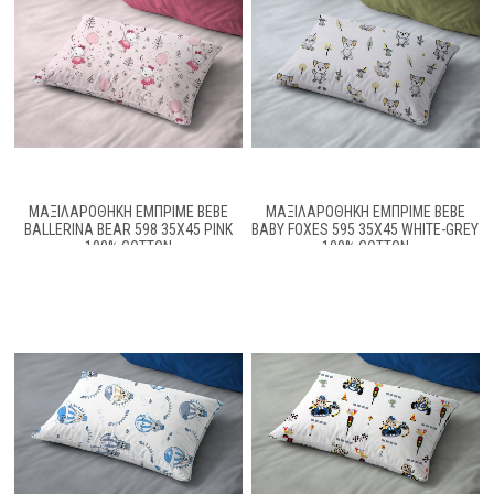
ΜΑΞΙΛΑΡΟΘΉΚΗ ΕΜΠΡΙΜΈ BEBE
ΜΑΞΙΛΑΡΟΘΉΚΗ ΕΜΠΡΙΜΈ BEBE
BALLERINA BEAR 598 35X45 PINK
BABY FOXES 595 35X45 WHITE-GREY
100% COTTON
100% COTTON