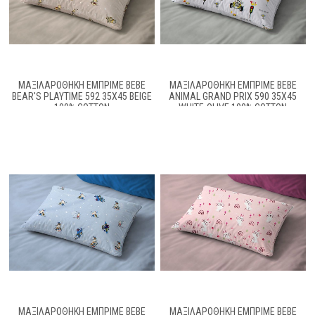
ΜΑΞΙΛΑΡΟΘΉΚΗ ΕΜΠΡΙΜΈ BEBE
ΜΑΞΙΛΑΡΟΘΉΚΗ ΕΜΠΡΙΜΈ BEBE
BEAR'S PLAYTIME 592 35X45 BEIGE
ANIMAL GRAND PRIX 590 35X45
100% COTTON
WHITE-OLIVE 100% COTTON
ΜΑΞΙΛΑΡΟΘΉΚΗ ΕΜΠΡΙΜΈ BEBE
ΜΑΞΙΛΑΡΟΘΉΚΗ ΕΜΠΡΙΜΈ BEBE