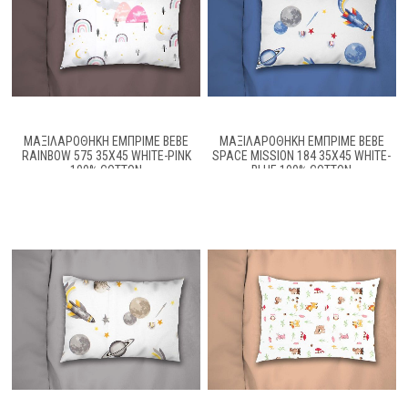
ΜΑΞΙΛΑΡΟΘΉΚΗ ΕΜΠΡΙΜΈ BEBE
ΜΑΞΙΛΑΡΟΘΉΚΗ ΕΜΠΡΙΜΈ BEBE
RAINBOW 575 35X45 WHITE-PINK
SPACE MISSION 184 35X45 WHITE-
100% COTTON
BLUE 100% COTTON