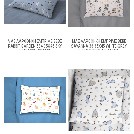
ΜΑΞΙΛΑΡΟΘΉΚΗ ΕΜΠΡΙΜΈ BEBE
ΜΑΞΙΛΑΡΟΘΉΚΗ ΕΜΠΡΙΜΈ BEBE
RABBIT GARDEN 584 35X45 SKY
SAVANNA 36 35X45 WHITE-GREY
BLUE 100% COTTON
100% COTTON FLANNEL