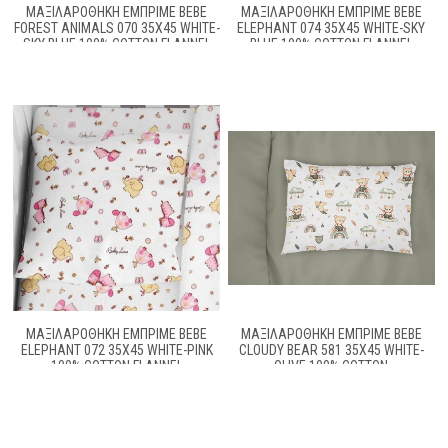
ΜΑΞΙΛΑΡΟΘΉΚΗ ΕΜΠΡΙΜΈ BEBE
ΜΑΞΙΛΑΡΟΘΉΚΗ ΕΜΠΡΙΜΈ BEBE
FOREST ANIMALS 070 35X45 WHITE-
ELEPHANT 074 35X45 WHITE-SKY
SKY BLUE 100% COTTON FLANNEL
BLUE 100% COTTON FLANNEL
ΜΑΞΙΛΑΡΟΘΉΚΗ ΕΜΠΡΙΜΈ BEBE
ΜΑΞΙΛΑΡΟΘΉΚΗ ΕΜΠΡΙΜΈ BEBE
ELEPHANT 072 35X45 WHITE-PINK
CLOUDY BEAR 581 35X45 WHITE-
100% COTTON FLANNEL
OLIVE 100% COTTON