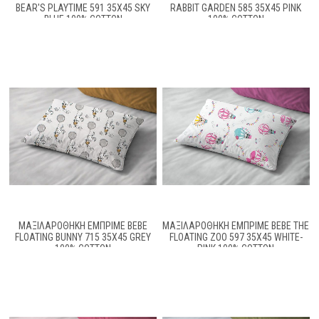
BEAR'S PLAYTIME 591 35X45 SKY
RABBIT GARDEN 585 35X45 PINK
BLUE 100% COTTON
100% COTTON
ΜΑΞΙΛΑΡΟΘΉΚΗ ΕΜΠΡΙΜΈ BEBE
ΜΑΞΙΛΑΡΟΘΉΚΗ ΕΜΠΡΙΜΈ BEBE THE
FLOATING BUNNY 715 35X45 GREY
FLOATING ZOO 597 35X45 WHITE-
100% COTTON
PINK 100% COTTON