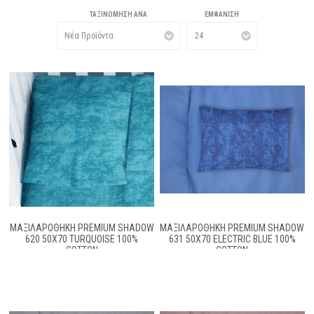
ΤΑΞΙΝΌΜΗΣΗ ΑΝΆ
ΕΜΦΆΝΙΣΗ
ΜΑΞΙΛΑΡΟΘΉΚΗ PREMIUM SHADOW
ΜΑΞΙΛΑΡΟΘΉΚΗ PREMIUM SHADOW
620 50X70 TURQUOISE 100%
631 50X70 ELECTRIC BLUE 100%
COTTON
COTTON