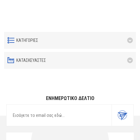
ΚΑΤΗΓΟΡΊΕΣ
ΚΑΤΑΣΚΕΥΑΣΤΈΣ
ΕΝΗΜΕΡΩΤΙΚΌ ΔΕΛΤΊΟ