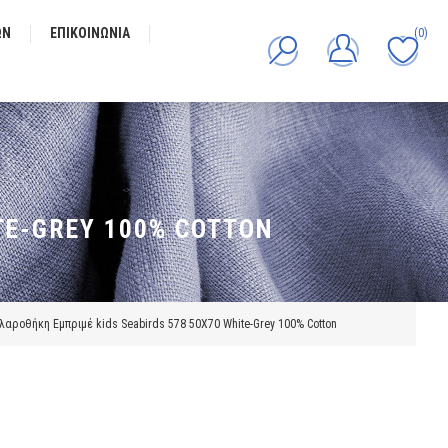
ΩΝ
ΕΠΙΚΟΙΝΩΝΊΑ
(0)
TE-GREY 100% COTTON
λαροθήκη Εμπριμέ kids Seabirds 578 50X70 White-Grey 100% Cotton