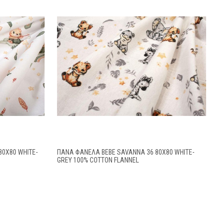
80X80 WHITE-
ΠΆΝΑ ΦΑΝΈΛΑ BEBE SAVANNA 36 80X80 WHITE-
GREY 100% COTTON FLANNEL