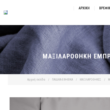
ΑΡΧΙΚΉ
ΒΡΕΦΙ
ΜΑΞΙΛΑΡΟΘΉΚΗ ΕΜΠΡΙ
Αρχική σελίδα
/
ΠΑΙΔΙΚΑ-ΕΦΗΒΙΚΑ
/
ΜΑΞΙΛΑΡΟΘΗΚΕΣ
/
Μ