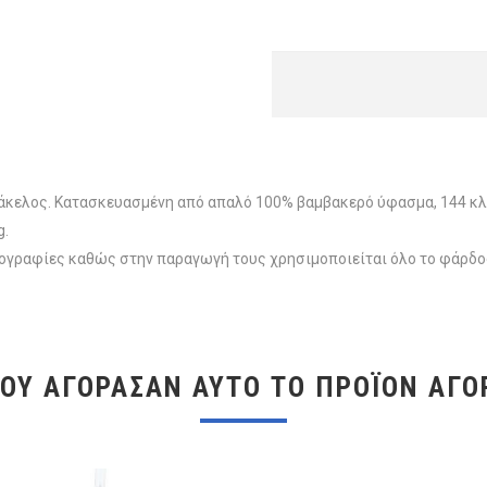
φάκελος. Κατασκευασμένη από απαλό 100% βαμβακερό ύφασμα, 144 κ
g.
ωτογραφίες καθώς στην παραγωγή τους χρησιμοποιείται όλο το φάρδ
ΠΟΥ ΑΓΌΡΑΣΑΝ ΑΥΤΌ ΤΟ ΠΡΟΪΌΝ ΑΓΌ