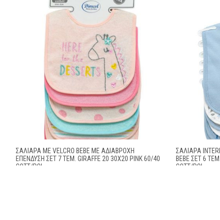
ΣΑΛΙΆΡΑ ΜΕ VELCRO BEBE ΜΕ ΑΔΙΆΒΡΟΧΗ
ΣΑΛΙΆΡΑ INTER
ΕΠΈΝΔΥΣΗ ΣΕΤ 7 ΤΕΜ. GIRAFFE 20 30X20 PINK 60/40
BEBE ΣΕΤ 6 ΤΕΜ
COTT/POL
COTT/POL