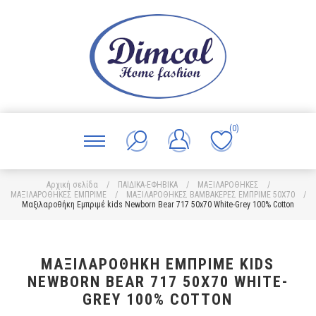
(0)
Αρχική σελίδα
/
ΠΑΙΔΙΚΑ-ΕΦΗΒΙΚΑ
/
ΜΑΞΙΛΑΡΟΘΗΚΕΣ
/
ΜΑΞΙΛΑΡΟΘΗΚΕΣ ΕΜΠΡΙΜΕ
/
ΜΑΞΙΛΑΡΟΘΗΚΕΣ ΒΑΜΒΑΚΕΡΕΣ ΕΜΠΡΙΜΕ 50X70
/
Μαξιλαροθήκη Εμπριμέ kids Newborn Bear 717 50x70 White-Grey 100% Cotton
ΜΑΞΙΛΑΡΟΘΉΚΗ ΕΜΠΡΙΜΈ KIDS
NEWBORN BEAR 717 50X70 WHITE-
GREY 100% COTTON