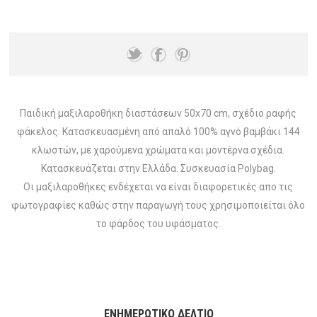
Παιδική μαξιλαροθήκη διαστάσεων 50x70 cm, σχέδιο ραφής
φάκελος. Κατασκευασμένη από απαλό 100% αγνό βαμβάκι 144
κλωστών, με χαρούμενα χρώματα και μοντέρνα σχέδια.
Κατασκευάζεται στην Ελλάδα. Συσκευασία Polybag.
Οι μαξιλαροθήκες ενδέχεται να είναι διαφορετικές απο τις
φωτογραφίες καθώς στην παραγωγή τους χρησιμοποιείται όλο
το φάρδος του υφάσματος.
ΕΝΗΜΕΡΩΤΙΚΌ ΔΕΛΤΊΟ