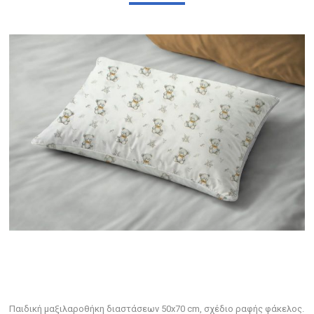
Παιδική μαξιλαροθήκη διαστάσεων 50x70 cm, σχέδιο ραφής φάκελος.