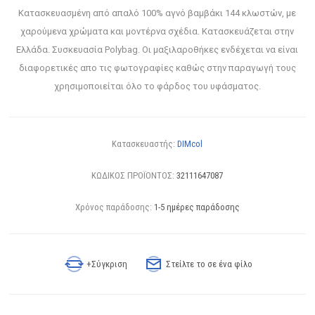
Κατασκευασμένη από απαλό 100% αγνό βαμβάκι 144 κλωστών, με
χαρούμενα χρώματα και μοντέρνα σχέδια. Κατασκευάζεται στην
Ελλάδα. Συσκευασία Polybag. Οι μαξιλαροθήκες ενδέχεται να είναι
διαφορετικές απο τις φωτογραφίες καθώς στην παραγωγή τους
χρησιμοποιείται όλο το φάρδος του υφάσματος.
Κατασκευαστής:
DIMcol
ΚΩΔΙΚΟΣ ΠΡΟΪΟΝΤΟΣ:
32111647087
Χρόνος παράδοσης:
1-5 ημέρες παράδοσης
+Σύγκριση
Στείλτε το σε ένα φίλο