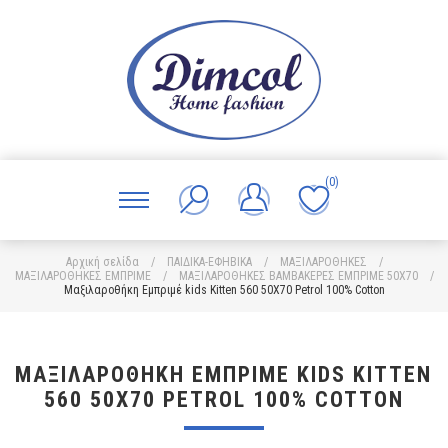
(0)
Αρχική σελίδα
/
ΠΑΙΔΙΚΑ-ΕΦΗΒΙΚΑ
/
ΜΑΞΙΛΑΡΟΘΗΚΕΣ
/
ΜΑΞΙΛΑΡΟΘΗΚΕΣ ΕΜΠΡΙΜΕ
/
ΜΑΞΙΛΑΡΟΘΗΚΕΣ ΒΑΜΒΑΚΕΡΕΣ ΕΜΠΡΙΜΕ 50X70
/
Μαξιλαροθήκη Εμπριμέ kids Kitten 560 50X70 Petrol 100% Cotton
ΜΑΞΙΛΑΡΟΘΉΚΗ ΕΜΠΡΙΜΈ KIDS KITTEN
560 50X70 PETROL 100% COTTON