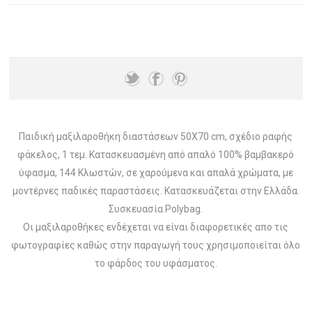
Παιδική μαξιλαροθήκη διαστάσεων 50Χ70 cm, σχέδιο ραφής
φάκελος, 1 τεμ. Κατασκευασμένη από απαλό 100% βαμβακερό
ύφασμα, 144 Κλωστών, σε χαρούμενα και απαλά χρώματα, με
μοντέρνες παδικές παραστάσεις. Κατασκευάζεται στην Ελλάδα.
Συσκευασία Polybag.
Οι μαξιλαροθήκες ενδέχεται να είναι διαφορετικές απο τις
φωτογραφίες καθώς στην παραγωγή τους χρησιμοποιείται όλο
το φάρδος του υφάσματος.