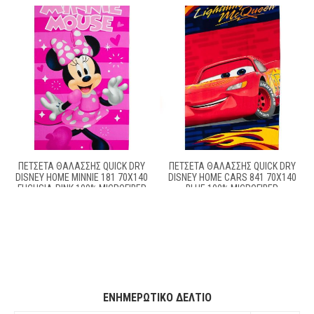
ΠΕΤΣΈΤΑ ΘΑΛΆΣΣΗΣ QUICK DRY
ΠΕΤΣΈΤΑ ΘΑΛΆΣΣΗΣ QUICK DRY
DISNEY HOME MINNIE 181 70X140
DISNEY HOME CARS 841 70X140
FUCHSIA-PINK 100% MICROFIBER
BLUE 100% MICROFIBER
ΕΝΗΜΕΡΩΤΙΚΌ ΔΕΛΤΊΟ