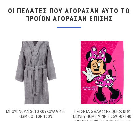
ΟΙ ΠΕΛΆΤΕΣ ΠΟΥ ΑΓΌΡΑΣΑΝ ΑΥΤΌ ΤΟ
ΠΡΟΪΌΝ ΑΓΌΡΑΣΑΝ ΕΠΊΣΗΣ
ΜΠΟΥΡΝΟΥΖΙ 3010 ΚΟΥΚΟΥΛΑ 420
ΠΕΤΣΈΤΑ ΘΑΛΆΣΣΗΣ QUICK DRY
GSM COTTON 100%
DISNEY HOME MINNIE 269 70X140
FUCHSIA-PINK 100% MICROFIBER