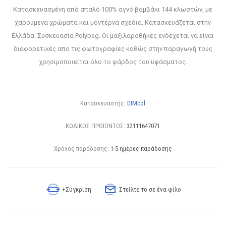
Κατασκευασμένη από απαλό 100% αγνό βαμβάκι 144 κλωστών, με
χαρούμενα χρώματα και μοντέρνα σχέδια. Κατασκευάζεται στην
Ελλάδα. Συσκευασία Polybag. Οι μαξιλαροθήκες ενδέχεται να είναι
διαφορετικές απο τις φωτογραφίες καθώς στην παραγωγή τους
χρησιμοποιείται όλο το φάρδος του υφάσματος.
Κατασκευαστής:
DIMcol
ΚΩΔΙΚΟΣ ΠΡΟΪΟΝΤΟΣ:
32111647071
Χρόνος παράδοσης:
1-5 ημέρες παράδοσης
+Σύγκριση
Στείλτε το σε ένα φίλο