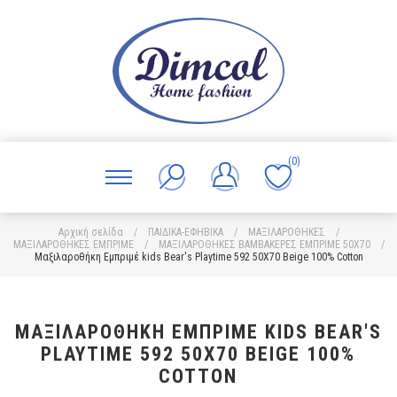
(0)
Αρχική σελίδα
/
ΠΑΙΔΙΚΑ-ΕΦΗΒΙΚΑ
/
ΜΑΞΙΛΑΡΟΘΗΚΕΣ
/
ΜΑΞΙΛΑΡΟΘΗΚΕΣ ΕΜΠΡΙΜΕ
/
ΜΑΞΙΛΑΡΟΘΗΚΕΣ ΒΑΜΒΑΚΕΡΕΣ ΕΜΠΡΙΜΕ 50X70
/
Μαξιλαροθήκη Εμπριμέ kids Bear's Playtime 592 50X70 Beige 100% Cotton
ΜΑΞΙΛΑΡΟΘΉΚΗ ΕΜΠΡΙΜΈ KIDS BEAR'S
PLAYTIME 592 50X70 BEIGE 100%
COTTON