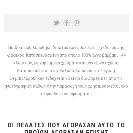
Παιδική μαξιλαροθήκη διαστάσεων 50x70 cm, σχέδιο ραφής
φάκελος. Κατασκευασμένη από απαλό 100% αγνό βαμβάκι 144
κλωστών, με χαρούμενα χρώματα και μοντέρνα σχέδια.
Κατασκευάζεται στην Ελλάδα. Συσκευασία Polybag.
Οι μαξιλαροθήκες ενδέχεται να είναι διαφορετικές απο τις
φωτογραφίες καθώς στην παραγωγή τους χρησιμοποιείται όλο
το φάρδος του υφάσματος.
ΟΙ ΠΕΛΆΤΕΣ ΠΟΥ ΑΓΌΡΑΣΑΝ ΑΥΤΌ ΤΟ
ΠΡΟΪΌΝ ΑΓΌΡΑΣΑΝ ΕΠΊΣΗΣ