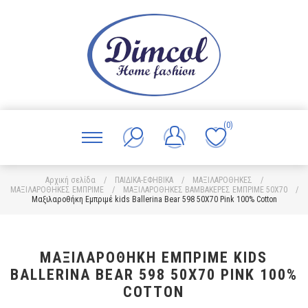
(0)
Αρχική σελίδα
/
ΠΑΙΔΙΚΑ-ΕΦΗΒΙΚΑ
/
ΜΑΞΙΛΑΡΟΘΗΚΕΣ
/
ΜΑΞΙΛΑΡΟΘΗΚΕΣ ΕΜΠΡΙΜΕ
/
ΜΑΞΙΛΑΡΟΘΗΚΕΣ ΒΑΜΒΑΚΕΡΕΣ ΕΜΠΡΙΜΕ 50X70
/
Μαξιλαροθήκη Εμπριμέ kids Ballerina Bear 598 50X70 Pink 100% Cotton
ΜΑΞΙΛΑΡΟΘΉΚΗ ΕΜΠΡΙΜΈ KIDS
BALLERINA BEAR 598 50X70 PINK 100%
COTTON