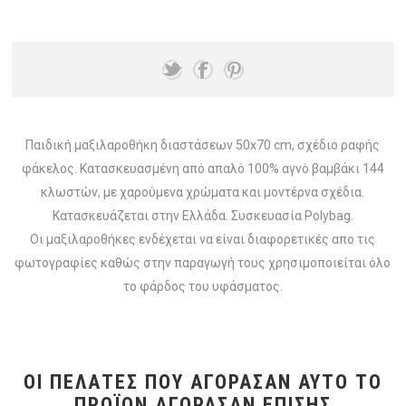
Παιδική μαξιλαροθήκη διαστάσεων 50x70 cm, σχέδιο ραφής
φάκελος. Κατασκευασμένη από απαλό 100% αγνό βαμβάκι 144
κλωστών, με χαρούμενα χρώματα και μοντέρνα σχέδια.
Κατασκευάζεται στην Ελλάδα. Συσκευασία Polybag.
Οι μαξιλαροθήκες ενδέχεται να είναι διαφορετικές απο τις
φωτογραφίες καθώς στην παραγωγή τους χρησιμοποιείται όλο
το φάρδος του υφάσματος.
ΟΙ ΠΕΛΆΤΕΣ ΠΟΥ ΑΓΌΡΑΣΑΝ ΑΥΤΌ ΤΟ
ΠΡΟΪΌΝ ΑΓΌΡΑΣΑΝ ΕΠΊΣΗΣ