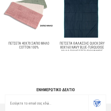
ΠΕΤΣΕΤΑ 40Χ70 ΣΑΠΙΟ ΜΗΛΟ
ΠΕΤΣΈΤΑ ΘΑΛΆΣΣΗΣ QUICK DRY
COTTON 100%
80X160 NAVY BLUE-TURQUOISE
90/10 POLYESTER/POLYAMIDE
ΕΝΗΜΕΡΩΤΙΚΌ ΔΕΛΤΊΟ