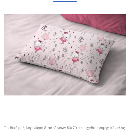
Παιδική μαξιλαροθήκη διαστάσεων 50x70 cm, σχέδιο ραφής φάκελος.