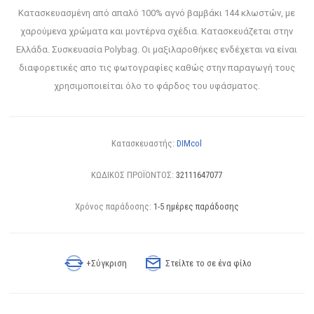
Κατασκευασμένη από απαλό 100% αγνό βαμβάκι 144 κλωστών, με
χαρούμενα χρώματα και μοντέρνα σχέδια. Κατασκευάζεται στην
Ελλάδα. Συσκευασία Polybag. Οι μαξιλαροθήκες ενδέχεται να είναι
διαφορετικές απο τις φωτογραφίες καθώς στην παραγωγή τους
χρησιμοποιείται όλο το φάρδος του υφάσματος.
Κατασκευαστής:
DIMcol
ΚΩΔΙΚΟΣ ΠΡΟΪΟΝΤΟΣ:
32111647077
Χρόνος παράδοσης:
1-5 ημέρες παράδοσης
+Σύγκριση
Στείλτε το σε ένα φίλο