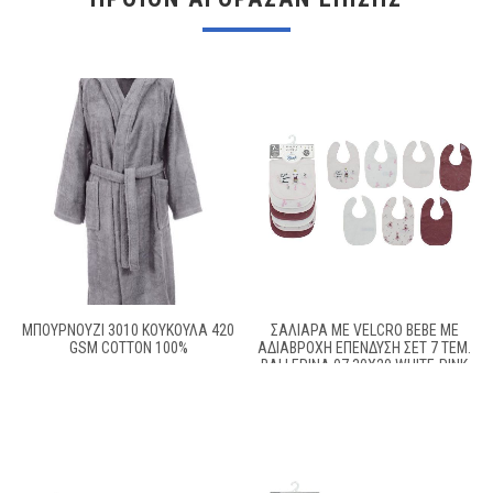
ΜΠΟΥΡΝΟΥΖΙ 3010 ΚΟΥΚΟΥΛΑ 420
ΣΑΛΙΆΡΑ ΜΕ VELCRO BEBE ΜΕ
GSM COTTON 100%
ΑΔΙΆΒΡΟΧΗ ΕΠΈΝΔΥΣΗ ΣΕΤ 7 ΤΕΜ.
BALLERINA 07 30X20 WHITE-PINK
60/40 COTT/POL