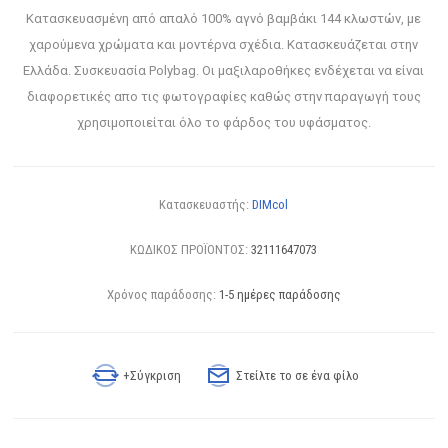
Κατασκευασμένη από απαλό 100% αγνό βαμβάκι 144 κλωστών, με
χαρούμενα χρώματα και μοντέρνα σχέδια. Κατασκευάζεται στην
Ελλάδα. Συσκευασία Polybag. Οι μαξιλαροθήκες ενδέχεται να είναι
διαφορετικές απο τις φωτογραφίες καθώς στην παραγωγή τους
χρησιμοποιείται όλο το φάρδος του υφάσματος.
Κατασκευαστής:
DIMcol
ΚΩΔΙΚΟΣ ΠΡΟΪΟΝΤΟΣ:
32111647073
Χρόνος παράδοσης:
1-5 ημέρες παράδοσης
+Σύγκριση
Στείλτε το σε ένα φίλο