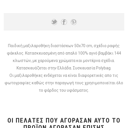
Παιδική μαξιλαροθήκη διαστάσεων 50x70 cm, σχέδιο ραφής
φάκελος. Κατασκευασμένη από απαλό 100% αγνό βαμβάκι 144
κλωστών, με χαρούμενα χρώματα και μοντέρνα σχέδια.
Κατασκευάζεται στην Ελλάδα. Συσκευασία Polybag.
Οι μαξιλαροθήκες ενδέχεται να είναι διαφορετικές απο τις
φωτογραφίες καθώς στην παραγωγή τους χρησιμοποιείται όλο
το φάρδος του υφάσματος.
ΟΙ ΠΕΛΆΤΕΣ ΠΟΥ ΑΓΌΡΑΣΑΝ ΑΥΤΌ ΤΟ
ΠΡΟΪΌΝ ΑΓΌΡΑΣΑΝ ΕΠΊΣΗΣ