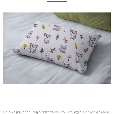
Παιδική μαξιλαροθήκη διαστάσεων 50x70 cm, σχέδιο ραφής φάκελος.