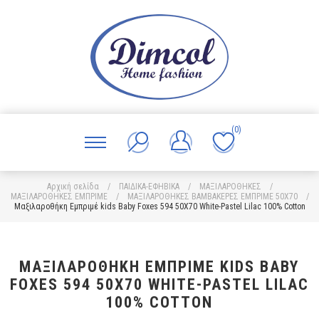
(0)
Αρχική σελίδα
/
ΠΑΙΔΙΚΑ-ΕΦΗΒΙΚΑ
/
ΜΑΞΙΛΑΡΟΘΗΚΕΣ
/
ΜΑΞΙΛΑΡΟΘΗΚΕΣ ΕΜΠΡΙΜΕ
/
ΜΑΞΙΛΑΡΟΘΗΚΕΣ ΒΑΜΒΑΚΕΡΕΣ ΕΜΠΡΙΜΕ 50X70
/
Μαξιλαροθήκη Εμπριμέ kids Baby Foxes 594 50X70 White-Pastel Lilac 100% Cotton
ΜΑΞΙΛΑΡΟΘΉΚΗ ΕΜΠΡΙΜΈ KIDS BABY
FOXES 594 50X70 WHITE-PASTEL LILAC
100% COTTON