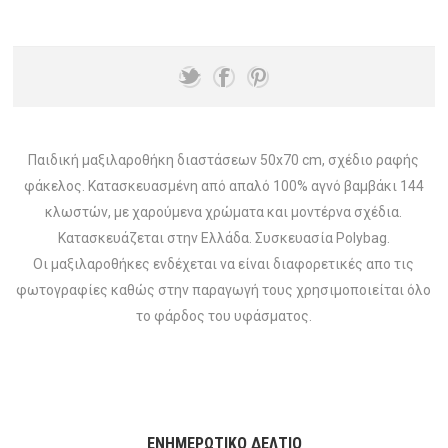
Παιδική μαξιλαροθήκη διαστάσεων 50x70 cm, σχέδιο ραφής
φάκελος. Κατασκευασμένη από απαλό 100% αγνό βαμβάκι 144
κλωστών, με χαρούμενα χρώματα και μοντέρνα σχέδια.
Κατασκευάζεται στην Ελλάδα. Συσκευασία Polybag.
Οι μαξιλαροθήκες ενδέχεται να είναι διαφορετικές απο τις
φωτογραφίες καθώς στην παραγωγή τους χρησιμοποιείται όλο
το φάρδος του υφάσματος.
ΕΝΗΜΕΡΩΤΙΚΌ ΔΕΛΤΊΟ