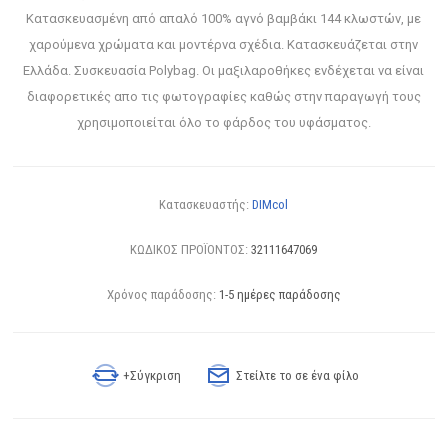
Κατασκευασμένη από απαλό 100% αγνό βαμβάκι 144 κλωστών, με
χαρούμενα χρώματα και μοντέρνα σχέδια. Κατασκευάζεται στην
Ελλάδα. Συσκευασία Polybag. Οι μαξιλαροθήκες ενδέχεται να είναι
διαφορετικές απο τις φωτογραφίες καθώς στην παραγωγή τους
χρησιμοποιείται όλο το φάρδος του υφάσματος.
Κατασκευαστής:
DIMcol
ΚΩΔΙΚΟΣ ΠΡΟΪΟΝΤΟΣ:
32111647069
Χρόνος παράδοσης:
1-5 ημέρες παράδοσης
+Σύγκριση
Στείλτε το σε ένα φίλο