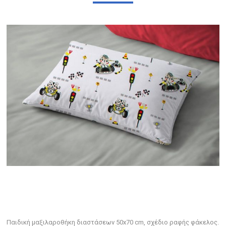
Παιδική μαξιλαροθήκη διαστάσεων 50x70 cm, σχέδιο ραφής φάκελος.