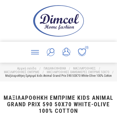
(0)
Αρχική σελίδα
/
ΠΑΙΔΙΚΑ-ΕΦΗΒΙΚΑ
/
ΜΑΞΙΛΑΡΟΘΗΚΕΣ
/
ΜΑΞΙΛΑΡΟΘΗΚΕΣ ΕΜΠΡΙΜΕ
/
ΜΑΞΙΛΑΡΟΘΗΚΕΣ ΒΑΜΒΑΚΕΡΕΣ ΕΜΠΡΙΜΕ 50X70
/
Μαξιλαροθήκη Εμπριμέ kids Animal Grand Prix 590 50X70 White-Olive 100% Cotton
ΜΑΞΙΛΑΡΟΘΉΚΗ ΕΜΠΡΙΜΈ KIDS ANIMAL
GRAND PRIX 590 50X70 WHITE-OLIVE
100% COTTON