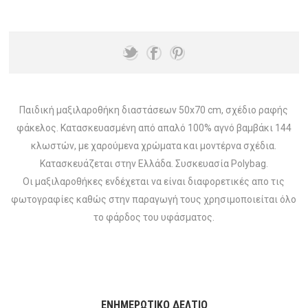
Παιδική μαξιλαροθήκη διαστάσεων 50x70 cm, σχέδιο ραφής
φάκελος. Κατασκευασμένη από απαλό 100% αγνό βαμβάκι 144
κλωστών, με χαρούμενα χρώματα και μοντέρνα σχέδια.
Κατασκευάζεται στην Ελλάδα. Συσκευασία Polybag.
Οι μαξιλαροθήκες ενδέχεται να είναι διαφορετικές απο τις
φωτογραφίες καθώς στην παραγωγή τους χρησιμοποιείται όλο
το φάρδος του υφάσματος.
ΕΝΗΜΕΡΩΤΙΚΌ ΔΕΛΤΊΟ