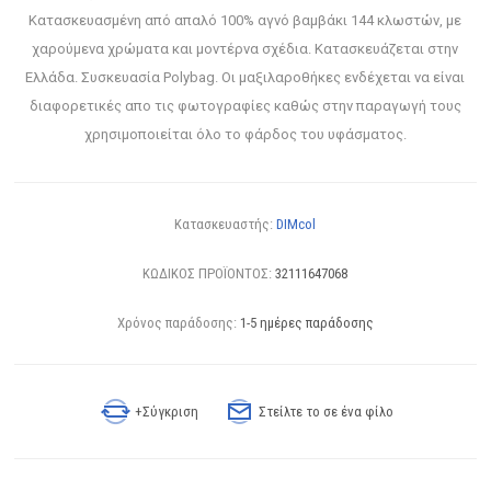
Κατασκευασμένη από απαλό 100% αγνό βαμβάκι 144 κλωστών, με
χαρούμενα χρώματα και μοντέρνα σχέδια. Κατασκευάζεται στην
Ελλάδα. Συσκευασία Polybag. Οι μαξιλαροθήκες ενδέχεται να είναι
διαφορετικές απο τις φωτογραφίες καθώς στην παραγωγή τους
χρησιμοποιείται όλο το φάρδος του υφάσματος.
Κατασκευαστής:
DIMcol
ΚΩΔΙΚΟΣ ΠΡΟΪΟΝΤΟΣ:
32111647068
Χρόνος παράδοσης:
1-5 ημέρες παράδοσης
+Σύγκριση
Στείλτε το σε ένα φίλο