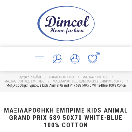
(0)
Αρχική σελίδα
/
ΠΑΙΔΙΚΑ-ΕΦΗΒΙΚΑ
/
ΜΑΞΙΛΑΡΟΘΗΚΕΣ
/
ΜΑΞΙΛΑΡΟΘΗΚΕΣ ΕΜΠΡΙΜΕ
/
ΜΑΞΙΛΑΡΟΘΗΚΕΣ ΒΑΜΒΑΚΕΡΕΣ ΕΜΠΡΙΜΕ 50X70
/
Μαξιλαροθήκη Εμπριμέ kids Animal Grand Prix 589 50X70 White-Blue 100% Cotton
ΜΑΞΙΛΑΡΟΘΉΚΗ ΕΜΠΡΙΜΈ KIDS ANIMAL
GRAND PRIX 589 50X70 WHITE-BLUE
100% COTTON