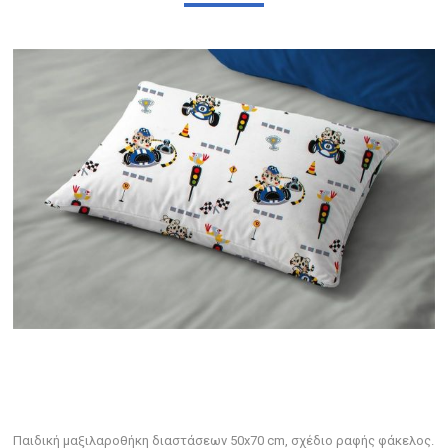
Παιδική μαξιλαροθήκη διαστάσεων 50x70 cm, σχέδιο ραφής φάκελος.