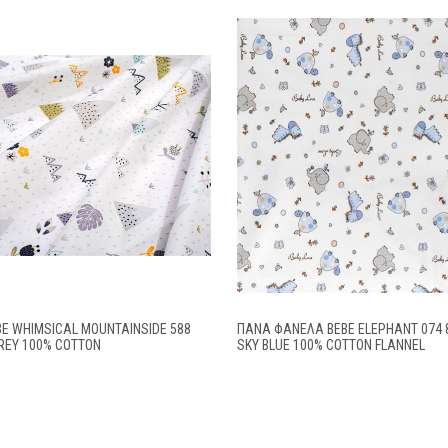
E WHIMSICAL MOUNTAINSIDE 588
ΠΆΝΑ ΦΑΝΈΛΑ BEBE ELEPHANT 074 
REY 100% COTTON
SKY BLUE 100% COTTON FLANNEL