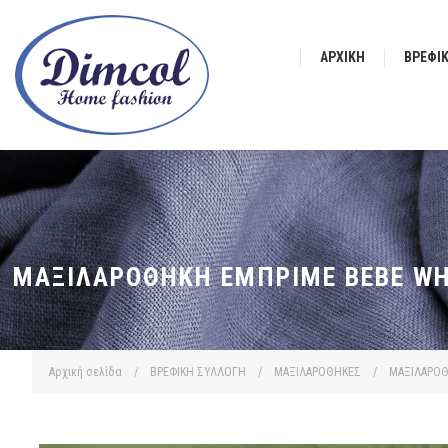
ΑΡΧΙΚΉ
ΒΡΕΦΙ
ΜΑΞΙΛΑΡΟΘΉΚΗ ΕΜΠΡΙΜΈ BEBE WHI
Αρχική σελίδα
/
ΒΡΕΦΙΚΗ ΣΥΛΛΟΓΗ
/
ΜΑΞΙΛΑΡΟΘΗΚΕΣ
/
ΜΑΞΙΛΑΡΟΘ