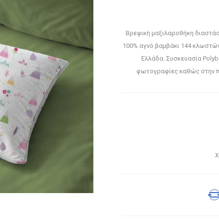
Βρεφική μαξιλαροθήκη διαστάσ
100% αγνό βαμβάκι 144 κλωστών
Ελλάδα. Συσκευασία Polyb
φωτογραφίες καθώς στην π
Χ