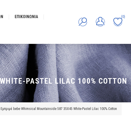
ΩΝ
ΕΠΙΚΟΙΝΩΝΊΑ
(0)
WHITE-PASTEL LILAC 100% COTTON
μπριμέ bebe Whimsical Mountainside 587 35X45 White-Pastel Lilac 100% Cotton