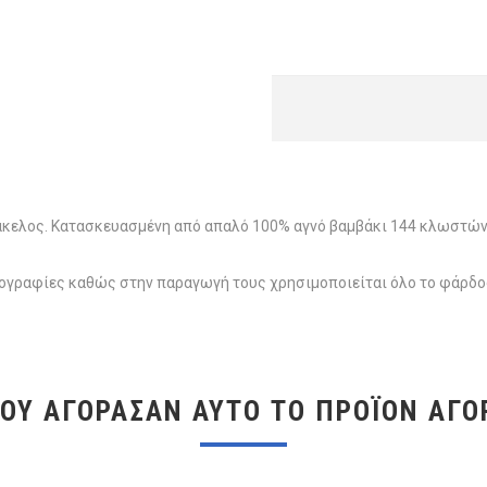
κελος. Κατασκευασμένη από απαλό 100% αγνό βαμβάκι 144 κλωστών,
ωτογραφίες καθώς στην παραγωγή τους χρησιμοποιείται όλο το φάρδ
ΠΟΥ ΑΓΌΡΑΣΑΝ ΑΥΤΌ ΤΟ ΠΡΟΪΌΝ ΑΓΌ