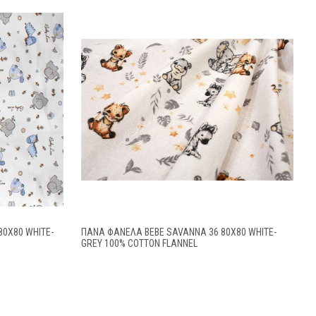
80X80 WHITE-
ΠΆΝΑ ΦΑΝΈΛΑ BEBE SAVANNA 36 80X80 WHITE-
GREY 100% COTTON FLANNEL