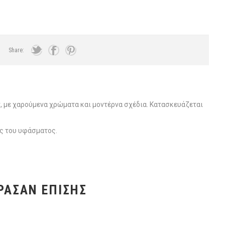
Share:
 με χαρούμενα χρώματα και μοντέρνα σχέδια. Κατασκευάζεται
ος του υφάσματος.
ΡΑΣΑΝ ΕΠΊΣΗΣ