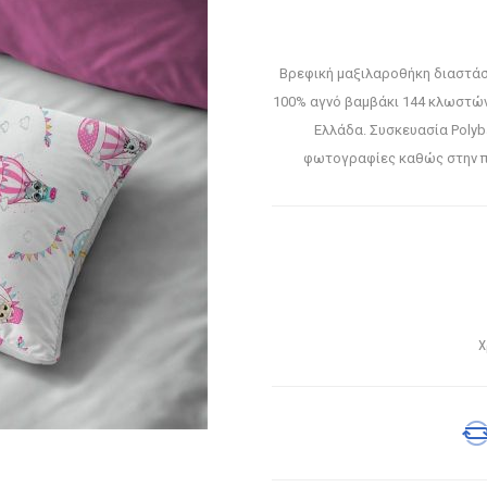
Βρεφική μαξιλαροθήκη διαστάσ
100% αγνό βαμβάκι 144 κλωστών
Ελλάδα. Συσκευασία Polyb
φωτογραφίες καθώς στην π
Χ