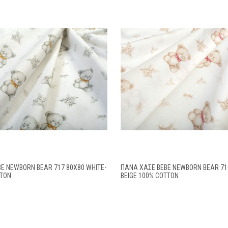
E NEWBORN BEAR 717 80X80 WHITE-
ΠΆΝΑ ΧΑΣΈ BEBE NEWBORN BEAR 716
TTON
BEIGE 100% COTTON