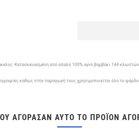
κελος. Κατασκευασμένη από απαλό 100% αγνό βαμβάκι 144 κλωστών,
ωτογραφίες καθώς στην παραγωγή τους χρησιμοποιείται όλο το φάρδ
ΠΟΥ ΑΓΌΡΑΣΑΝ ΑΥΤΌ ΤΟ ΠΡΟΪΌΝ ΑΓΌ