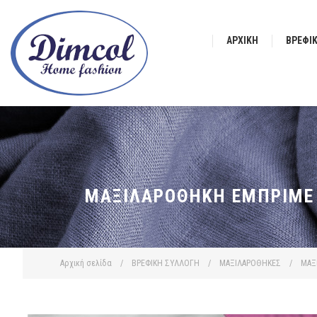
ΑΡΧΙΚΉ
ΒΡΕΦΙ
ΜΑΞΙΛΑΡΟΘΉΚΗ ΕΜΠΡΙΜΈ B
Αρχική σελίδα
/
ΒΡΕΦΙΚΗ ΣΥΛΛΟΓΗ
/
ΜΑΞΙΛΑΡΟΘΗΚΕΣ
/
ΜΑΞ