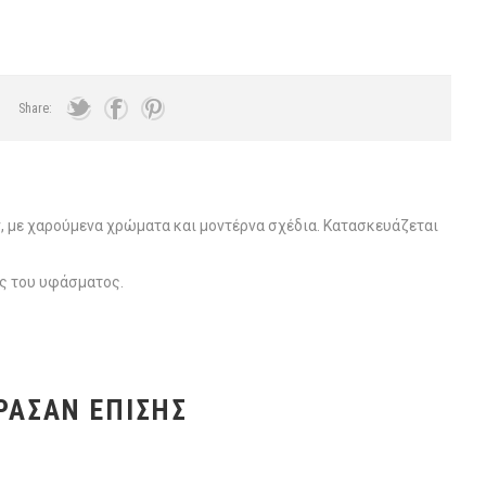
Share:
 με χαρούμενα χρώματα και μοντέρνα σχέδια. Κατασκευάζεται
ος του υφάσματος.
ΡΑΣΑΝ ΕΠΊΣΗΣ