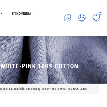
ΩΝ
ΕΠΙΚΟΙΝΩΝΊΑ
(0)
 WHITE-PINK 100% COTTON
οθήκη Εμπριμέ bebe The Floating Zoo 597 35X45 White-Pink 100% Cotton