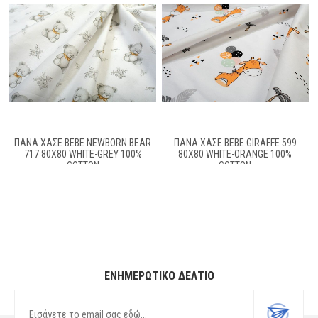
ΠΆΝΑ ΧΑΣΈ BEBE NEWBORN BEAR
ΠΆΝΑ ΧΑΣΈ BEBE GIRAFFE 599
717 80X80 WHITE-GREY 100%
80X80 WHITE-ORANGE 100%
COTTON
COTTON
ΕΝΗΜΕΡΩΤΙΚΌ ΔΕΛΤΊΟ