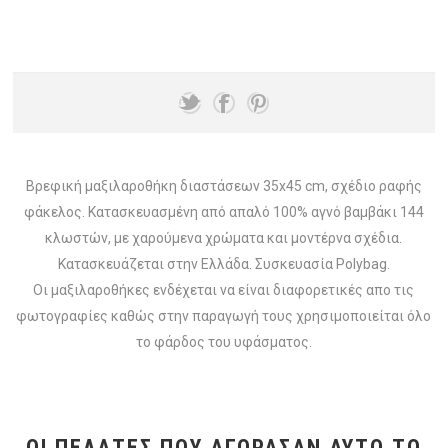
Βρεφική μαξιλαροθήκη διαστάσεων 35x45 cm, σχέδιο ραφής
φάκελος. Κατασκευασμένη από απαλό 100% αγνό βαμβάκι 144
κλωστών, με χαρούμενα χρώματα και μοντέρνα σχέδια.
Κατασκευάζεται στην Ελλάδα. Συσκευασία Polybag.
Οι μαξιλαροθήκες ενδέχεται να είναι διαφορετικές απο τις
φωτογραφίες καθώς στην παραγωγή τους χρησιμοποιείται όλο
το φάρδος του υφάσματος.
ΟΙ ΠΕΛΆΤΕΣ ΠΟΥ ΑΓΌΡΑΣΑΝ ΑΥΤΌ ΤΟ