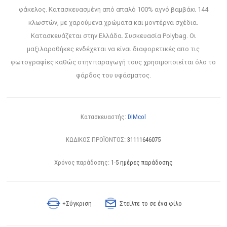
φάκελος. Κατασκευασμένη από απαλό 100% αγνό βαμβάκι 144
κλωστών, με χαρούμενα χρώματα και μοντέρνα σχέδια.
Κατασκευάζεται στην Ελλάδα. Συσκευασία Polybag. Οι
μαξιλαροθήκες ενδέχεται να είναι διαφορετικές απο τις
φωτογραφίες καθώς στην παραγωγή τους χρησιμοποιείται όλο το
φάρδος του υφάσματος.
Κατασκευαστής:
DIMcol
ΚΩΔΙΚΟΣ ΠΡΟΪΟΝΤΟΣ:
31111646075
Χρόνος παράδοσης:
1-5 ημέρες παράδοσης
+Σύγκριση
Στείλτε το σε ένα φίλο