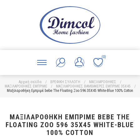
(0)
Αρχική σελίδα
/
ΒΡΕΦΙΚΗ ΣΥΛΛΟΓΗ
/
ΜΑΞΙΛΑΡΟΘΗΚΕΣ
/
ΜΑΞΙΛΑΡΟΘΗΚΕΣ ΕΜΠΡΙΜΕ
/
ΜΑΞΙΛΑΡΟΘΗΚΕΣ ΒΑΜΒΑΚΕΡΕΣ ΕΜΠΡΙΜΕ 35X45
/
Μαξιλαροθήκη Εμπριμέ bebe The Floating Zoo 596 35X45 White-Blue 100% Cotton
ΜΑΞΙΛΑΡΟΘΉΚΗ ΕΜΠΡΙΜΈ BEBE THE
FLOATING ZOO 596 35X45 WHITE-BLUE
100% COTTON