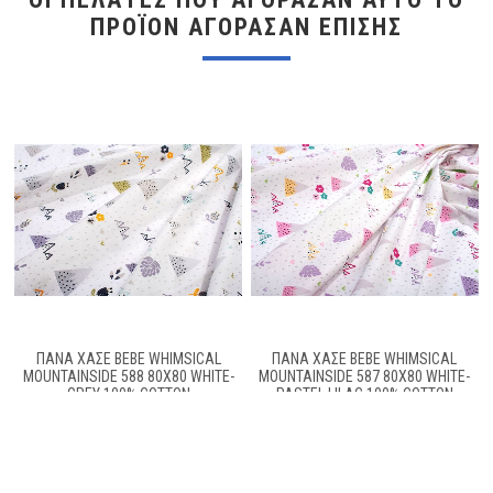
ΠΡΟΪΌΝ ΑΓΌΡΑΣΑΝ ΕΠΊΣΗΣ
ΠΆΝΑ ΧΑΣΈ BEBE WHIMSICAL
ΠΆΝΑ ΧΑΣΈ BEBE WHIMSICAL
MOUNTAINSIDE 588 80X80 WHITE-
MOUNTAINSIDE 587 80X80 WHITE-
GREY 100% COTTON
PASTEL LILAC 100% COTTON