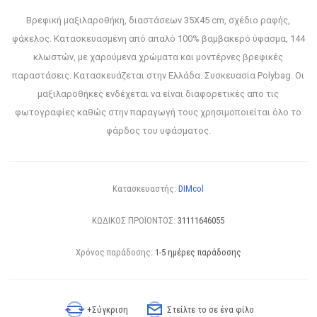
Βρεφική μαξιλαροθήκη, διαστάσεων 35Χ45 cm, σχέδιο ραφής,
φάκελος. Κατασκευασμένη από απαλό 100% βαμβακερό ύφασμα, 144
κλωστών, με χαρούμενα χρώματα και μοντέρνες βρεφικές
παραστάσεις. Κατασκευάζεται στην Ελλάδα. Συσκευασία Polybag. Οι
μαξιλαροθήκες ενδέχεται να είναι διαφορετικές απο τις
φωτογραφίες καθώς στην παραγωγή τους χρησιμοποιείται όλο το
φάρδος του υφάσματος.
Κατασκευαστής:
DIMcol
ΚΩΔΙΚΟΣ ΠΡΟΪΟΝΤΟΣ:
31111646055
Χρόνος παράδοσης:
1-5 ημέρες παράδοσης
+Σύγκριση
Στείλτε το σε ένα φίλο