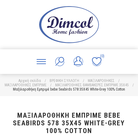
(0)
Αρχική σελίδα
/
ΒΡΕΦΙΚΗ ΣΥΛΛΟΓΗ
/
ΜΑΞΙΛΑΡΟΘΗΚΕΣ
/
ΜΑΞΙΛΑΡΟΘΗΚΕΣ ΕΜΠΡΙΜΕ
/
ΜΑΞΙΛΑΡΟΘΗΚΕΣ ΒΑΜΒΑΚΕΡΕΣ ΕΜΠΡΙΜΕ 35X45
/
Μαξιλαροθήκη Εμπριμέ bebe Seabirds 578 35X45 White-Grey 100% Cotton
ΜΑΞΙΛΑΡΟΘΉΚΗ ΕΜΠΡΙΜΈ BEBE
SEABIRDS 578 35X45 WHITE-GREY
100% COTTON