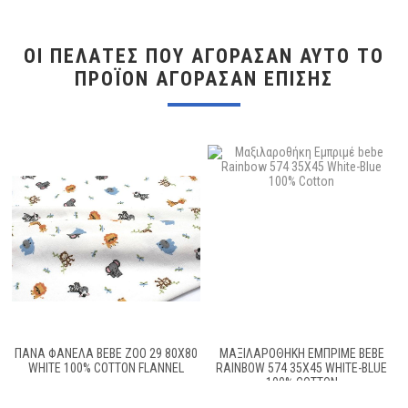
ΟΙ ΠΕΛΆΤΕΣ ΠΟΥ ΑΓΌΡΑΣΑΝ ΑΥΤΌ ΤΟ
ΠΡΟΪΌΝ ΑΓΌΡΑΣΑΝ ΕΠΊΣΗΣ
ΠΑΝΑ ΦΑΝΕΛΑ BEBE ZOO 29 80X80
ΜΑΞΙΛΑΡΟΘΉΚΗ ΕΜΠΡΙΜΈ BEBE
WHITE 100% COTTON FLANNEL
RAINBOW 574 35X45 WHITE-BLUE
100% COTTON