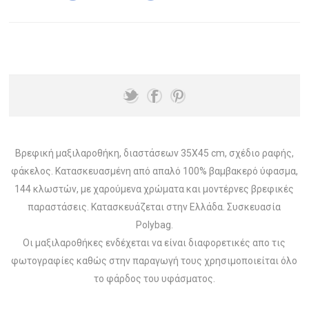
Βρεφική μαξιλαροθήκη, διαστάσεων 35Χ45 cm, σχέδιο ραφής,
φάκελος. Κατασκευασμένη από απαλό 100% βαμβακερό ύφασμα,
144 κλωστών, με χαρούμενα χρώματα και μοντέρνες βρεφικές
παραστάσεις. Κατασκευάζεται στην Ελλάδα. Συσκευασία
Polybag.
Οι μαξιλαροθήκες ενδέχεται να είναι διαφορετικές απο τις
φωτογραφίες καθώς στην παραγωγή τους χρησιμοποιείται όλο
το φάρδος του υφάσματος.