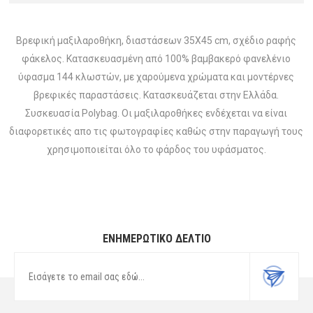
Βρεφική μαξιλαροθήκη, διαστάσεων 35Χ45 cm, σχέδιο ραφής
φάκελος. Κατασκευασμένη από 100% βαμβακερό φανελένιο
ύφασμα 144 κλωστών, με χαρούμενα χρώματα και μοντέρνες
βρεφικές παραστάσεις. Κατασκευάζεται στην Ελλάδα.
Συσκευασία Polybag. Οι μαξιλαροθήκες ενδέχεται να είναι
διαφορετικές απο τις φωτογραφίες καθώς στην παραγωγή τους
χρησιμοποιείται όλο το φάρδος του υφάσματος.
ΕΝΗΜΕΡΩΤΙΚΌ ΔΕΛΤΊΟ