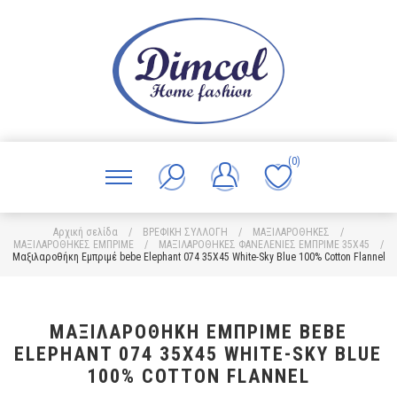
(0)
Αρχική σελίδα
/
ΒΡΕΦΙΚΗ ΣΥΛΛΟΓΗ
/
ΜΑΞΙΛΑΡΟΘΗΚΕΣ
/
ΜΑΞΙΛΑΡΟΘΗΚΕΣ ΕΜΠΡΙΜΕ
/
ΜΑΞΙΛΑΡΟΘΗΚΕΣ ΦΑΝΕΛΕΝΙΕΣ ΕΜΠΡΙΜΕ 35X45
/
Μαξιλαροθήκη Εμπριμέ bebe Elephant 074 35X45 White-Sky Blue 100% Cotton Flannel
ΜΑΞΙΛΑΡΟΘΉΚΗ ΕΜΠΡΙΜΈ BEBE
ELEPHANT 074 35X45 WHITE-SKY BLUE
100% COTTON FLANNEL