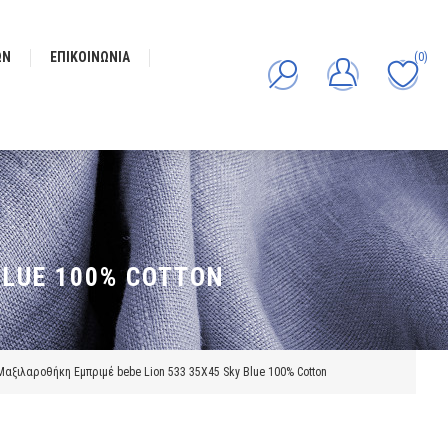
ΩΝ
ΕΠΙΚΟΙΝΩΝΊΑ
(0)
BLUE 100% COTTON
Μαξιλαροθήκη Εμπριμέ bebe Lion 533 35X45 Sky Blue 100% Cotton