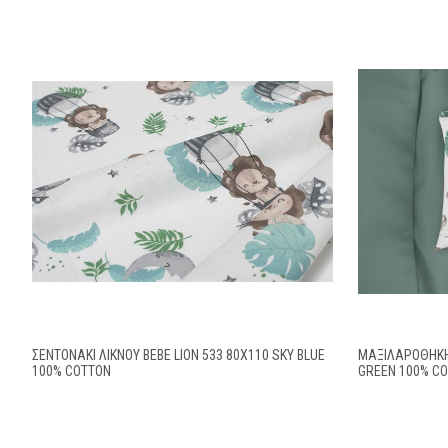
ΣΕΝΤΟΝΆΚΙ ΛΊΚΝΟΥ BEBE LION 533 80X110 SKY BLUE
ΜΑΞΙΛΑΡΟΘΉΚΗ 
100% COTTON
GREEN 100% C