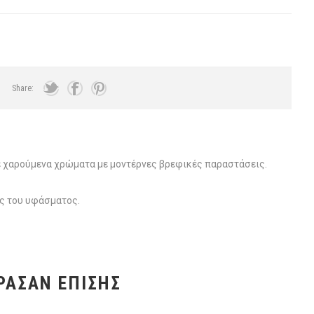
Share:
 χαρούμενα χρώματα με μοντέρνες βρεφικές παραστάσεις.
ος του υφάσματος.
ΡΑΣΑΝ ΕΠΊΣΗΣ