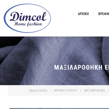
ΑΡΧΙΚΉ
ΒΡΕΦΙ
ΜΑΞΙΛΑΡΟΘΉΚΗ ΕΜ
Αρχική σελίδα
/
ΒΡΕΦΙΚΗ ΣΥΛΛΟΓΗ
/
ΜΑΞΙΛΑΡΟΘΗΚΕΣ