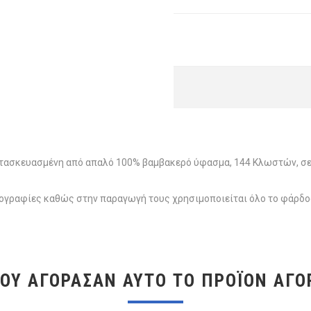
Κατασκευασμένη από απαλό 100% βαμβακερό ύφασμα, 144 Κλωστών, σε
ωτογραφίες καθώς στην παραγωγή τους χρησιμοποιείται όλο το φάρδ
ΠΟΥ ΑΓΌΡΑΣΑΝ ΑΥΤΌ ΤΟ ΠΡΟΪΌΝ ΑΓΌ