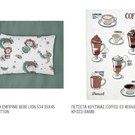
ΕΜΠΡΙΜΈ BEBE LION 534 35X45
ΠΕΤΣΕΤΑ ΚΟΥΖΙΝΑΣ COFFEE 03 40X6
OTTON
ΚΡΟΣΣΙ ΒΑΜΒ.