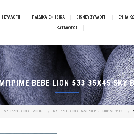
ΚΗ ΣΥΛΛΟΓΗ
ΠΑΙΔΙΚΑ-ΕΦΗΒΙΚΑ
DISNEY ΣΥΛΛΟΓΗ
ΕΝΗΛΙΚ
ΚΑΤΆΛΟΓΟΣ
ΠΡΙΜΈ BEBE LION 533 35X45 SKY 
/
ΜΑΞΙΛΑΡΟΘΗΚΕΣ ΕΜΠΡΙΜΕ
/
ΜΑΞΙΛΑΡΟΘΗΚΕΣ ΒΑΜΒΑΚΕΡΕΣ ΕΜΠΡΙΜΕ 35X45
/