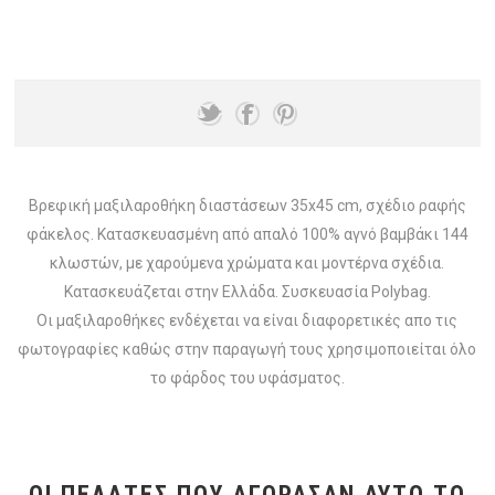
Βρεφική μαξιλαροθήκη διαστάσεων 35x45 cm, σχέδιο ραφής
φάκελος. Κατασκευασμένη από απαλό 100% αγνό βαμβάκι 144
κλωστών, με χαρούμενα χρώματα και μοντέρνα σχέδια.
Κατασκευάζεται στην Ελλάδα. Συσκευασία Polybag.
Οι μαξιλαροθήκες ενδέχεται να είναι διαφορετικές απο τις
φωτογραφίες καθώς στην παραγωγή τους χρησιμοποιείται όλο
το φάρδος του υφάσματος.
ΟΙ ΠΕΛΆΤΕΣ ΠΟΥ ΑΓΌΡΑΣΑΝ ΑΥΤΌ ΤΟ