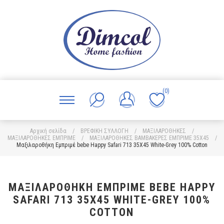
(0)
Αρχική σελίδα
/
ΒΡΕΦΙΚΗ ΣΥΛΛΟΓΗ
/
ΜΑΞΙΛΑΡΟΘΗΚΕΣ
/
ΜΑΞΙΛΑΡΟΘΗΚΕΣ ΕΜΠΡΙΜΕ
/
ΜΑΞΙΛΑΡΟΘΗΚΕΣ ΒΑΜΒΑΚΕΡΕΣ ΕΜΠΡΙΜΕ 35X45
/
Μαξιλαροθήκη Εμπριμέ bebe Happy Safari 713 35X45 White-Grey 100% Cotton
ΜΑΞΙΛΑΡΟΘΉΚΗ ΕΜΠΡΙΜΈ BEBE HAPPY
SAFARI 713 35X45 WHITE-GREY 100%
COTTON