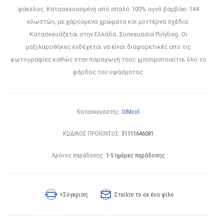
φάκελος. Κατασκευασμένη από απαλό 100% αγνό βαμβάκι 144
κλωστών, με χαρούμενα χρώματα και μοντέρνα σχέδια.
Κατασκευάζεται στην Ελλάδα. Συσκευασία Polybag. Οι
μαξιλαροθήκες ενδέχεται να είναι διαφορετικές απο τις
φωτογραφίες καθώς στην παραγωγή τους χρησιμοποιείται όλο το
φάρδος του υφάσματος.
Κατασκευαστής:
DIMcol
ΚΩΔΙΚΟΣ ΠΡΟΪΟΝΤΟΣ:
31111646081
Χρόνος παράδοσης:
1-5 ημέρες παράδοσης
+Σύγκριση
Στείλτε το σε ένα φίλο