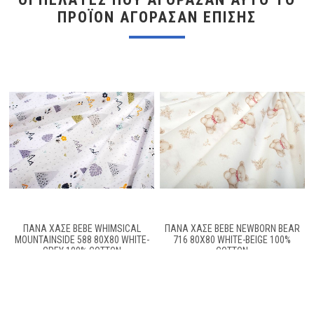
ΠΡΟΪΌΝ ΑΓΌΡΑΣΑΝ ΕΠΊΣΗΣ
ΠΆΝΑ ΧΑΣΈ BEBE WHIMSICAL
ΠΆΝΑ ΧΑΣΈ BEBE NEWBORN BEAR
MOUNTAINSIDE 588 80X80 WHITE-
716 80X80 WHITE-BEIGE 100%
GREY 100% COTTON
COTTON