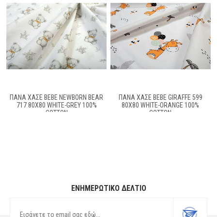
ΠΆΝΑ ΧΑΣΈ BEBE NEWBORN BEAR
ΠΆΝΑ ΧΑΣΈ BEBE GIRAFFE 599
717 80X80 WHITE-GREY 100%
80X80 WHITE-ORANGE 100%
COTTON
COTTON
ΕΝΗΜΕΡΩΤΙΚΌ ΔΕΛΤΊΟ