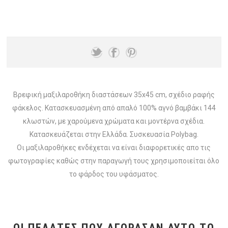
Βρεφική μαξιλαροθήκη διαστάσεων 35x45 cm, σχέδιο ραφής
φάκελος. Κατασκευασμένη από απαλό 100% αγνό βαμβάκι 144
κλωστών, με χαρούμενα χρώματα και μοντέρνα σχέδια.
Κατασκευάζεται στην Ελλάδα. Συσκευασία Polybag.
Οι μαξιλαροθήκες ενδέχεται να είναι διαφορετικές απο τις
φωτογραφίες καθώς στην παραγωγή τους χρησιμοποιείται όλο
το φάρδος του υφάσματος.
ΟΙ ΠΕΛΆΤΕΣ ΠΟΥ ΑΓΌΡΑΣΑΝ ΑΥΤΌ ΤΟ