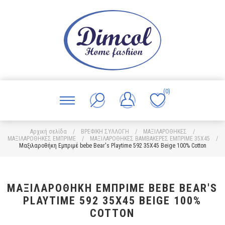
(0)
Αρχική σελίδα
/
ΒΡΕΦΙΚΗ ΣΥΛΛΟΓΗ
/
ΜΑΞΙΛΑΡΟΘΗΚΕΣ
/
ΜΑΞΙΛΑΡΟΘΗΚΕΣ ΕΜΠΡΙΜΕ
/
ΜΑΞΙΛΑΡΟΘΗΚΕΣ ΒΑΜΒΑΚΕΡΕΣ ΕΜΠΡΙΜΕ 35X45
/
Μαξιλαροθήκη Εμπριμέ bebe Bear's Playtime 592 35X45 Beige 100% Cotton
ΜΑΞΙΛΑΡΟΘΉΚΗ ΕΜΠΡΙΜΈ BEBE BEAR'S
PLAYTIME 592 35X45 BEIGE 100%
COTTON