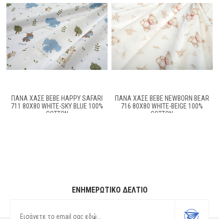
ΠΆΝΑ ΧΑΣΈ BEBE HAPPY SAFARI
ΠΆΝΑ ΧΑΣΈ BEBE NEWBORN BEAR
711 80X80 WHITE-SKY BLUE 100%
716 80X80 WHITE-BEIGE 100%
COTTON
COTTON
ΕΝΗΜΕΡΩΤΙΚΌ ΔΕΛΤΊΟ