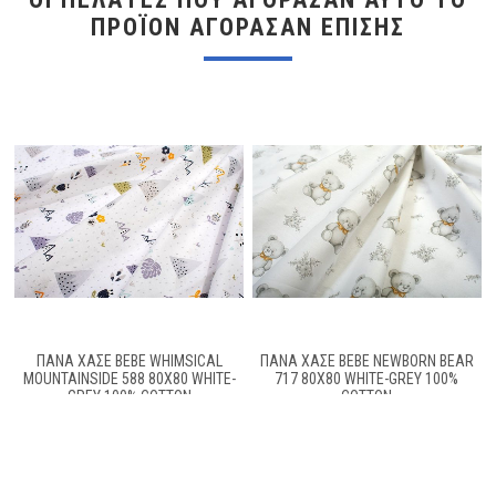
ΠΡΟΪΌΝ ΑΓΌΡΑΣΑΝ ΕΠΊΣΗΣ
ΠΆΝΑ ΧΑΣΈ BEBE WHIMSICAL
ΠΆΝΑ ΧΑΣΈ BEBE NEWBORN BEAR
MOUNTAINSIDE 588 80X80 WHITE-
717 80X80 WHITE-GREY 100%
GREY 100% COTTON
COTTON