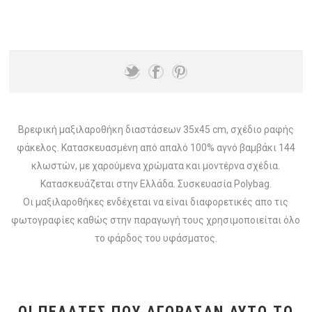
Βρεφική μαξιλαροθήκη διαστάσεων 35x45 cm, σχέδιο ραφής
φάκελος. Κατασκευασμένη από απαλό 100% αγνό βαμβάκι 144
κλωστών, με χαρούμενα χρώματα και μοντέρνα σχέδια.
Κατασκευάζεται στην Ελλάδα. Συσκευασία Polybag.
Οι μαξιλαροθήκες ενδέχεται να είναι διαφορετικές απο τις
φωτογραφίες καθώς στην παραγωγή τους χρησιμοποιείται όλο
το φάρδος του υφάσματος.
ΟΙ ΠΕΛΆΤΕΣ ΠΟΥ ΑΓΌΡΑΣΑΝ ΑΥΤΌ ΤΟ