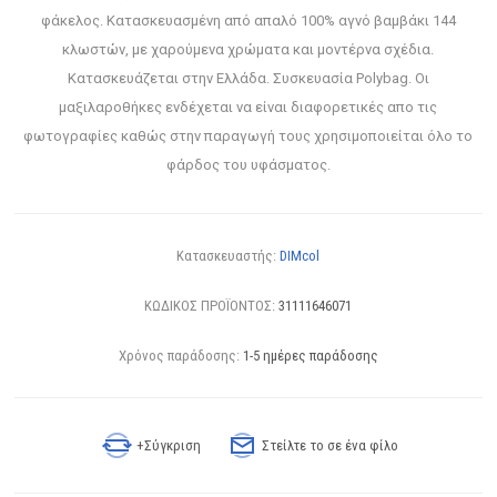
φάκελος. Κατασκευασμένη από απαλό 100% αγνό βαμβάκι 144
κλωστών, με χαρούμενα χρώματα και μοντέρνα σχέδια.
Κατασκευάζεται στην Ελλάδα. Συσκευασία Polybag. Οι
μαξιλαροθήκες ενδέχεται να είναι διαφορετικές απο τις
φωτογραφίες καθώς στην παραγωγή τους χρησιμοποιείται όλο το
φάρδος του υφάσματος.
Κατασκευαστής:
DIMcol
ΚΩΔΙΚΟΣ ΠΡΟΪΟΝΤΟΣ:
31111646071
Χρόνος παράδοσης:
1-5 ημέρες παράδοσης
+Σύγκριση
Στείλτε το σε ένα φίλο