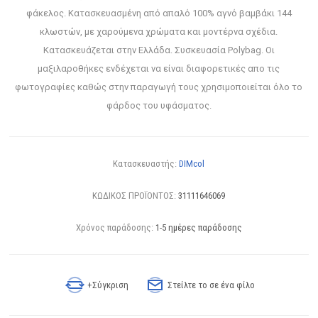
φάκελος. Κατασκευασμένη από απαλό 100% αγνό βαμβάκι 144
κλωστών, με χαρούμενα χρώματα και μοντέρνα σχέδια.
Κατασκευάζεται στην Ελλάδα. Συσκευασία Polybag. Οι
μαξιλαροθήκες ενδέχεται να είναι διαφορετικές απο τις
φωτογραφίες καθώς στην παραγωγή τους χρησιμοποιείται όλο το
φάρδος του υφάσματος.
Κατασκευαστής:
DIMcol
ΚΩΔΙΚΟΣ ΠΡΟΪΟΝΤΟΣ:
31111646069
Χρόνος παράδοσης:
1-5 ημέρες παράδοσης
+Σύγκριση
Στείλτε το σε ένα φίλο