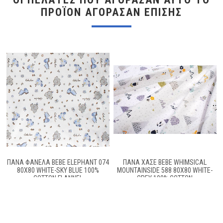
ΠΡΟΪΌΝ ΑΓΌΡΑΣΑΝ ΕΠΊΣΗΣ
ΠΆΝΑ ΦΑΝΈΛΑ BEBE ELEPHANT 074
ΠΆΝΑ ΧΑΣΈ BEBE WHIMSICAL
80X80 WHITE-SKY BLUE 100%
MOUNTAINSIDE 588 80X80 WHITE-
COTTON FLANNEL
GREY 100% COTTON