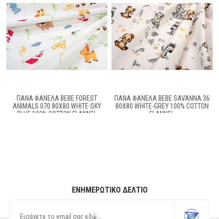
ΠΆΝΑ ΦΑΝΈΛΑ BEBE FOREST
ΠΆΝΑ ΦΑΝΈΛΑ BEBE SAVANNA 36
ANIMALS 070 80X80 WHITE-SKY
80X80 WHITE-GREY 100% COTTON
BLUE 100% COTTON FLANNEL
FLANNEL
ΕΝΗΜΕΡΩΤΙΚΌ ΔΕΛΤΊΟ