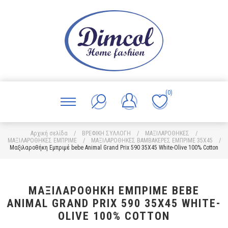
(0)
Αρχική σελίδα
/
ΒΡΕΦΙΚΗ ΣΥΛΛΟΓΗ
/
ΜΑΞΙΛΑΡΟΘΗΚΕΣ
/
ΜΑΞΙΛΑΡΟΘΗΚΕΣ ΕΜΠΡΙΜΕ
/
ΜΑΞΙΛΑΡΟΘΗΚΕΣ ΒΑΜΒΑΚΕΡΕΣ ΕΜΠΡΙΜΕ 35X45
/
Μαξιλαροθήκη Εμπριμέ bebe Animal Grand Prix 590 35X45 White-Olive 100% Cotton
ΜΑΞΙΛΑΡΟΘΉΚΗ ΕΜΠΡΙΜΈ BEBE
ANIMAL GRAND PRIX 590 35X45 WHITE-
OLIVE 100% COTTON