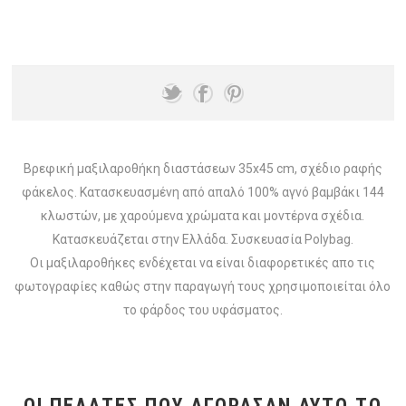
Βρεφική μαξιλαροθήκη διαστάσεων 35x45 cm, σχέδιο ραφής
φάκελος. Κατασκευασμένη από απαλό 100% αγνό βαμβάκι 144
κλωστών, με χαρούμενα χρώματα και μοντέρνα σχέδια.
Κατασκευάζεται στην Ελλάδα. Συσκευασία Polybag.
Οι μαξιλαροθήκες ενδέχεται να είναι διαφορετικές απο τις
φωτογραφίες καθώς στην παραγωγή τους χρησιμοποιείται όλο
το φάρδος του υφάσματος.
ΟΙ ΠΕΛΆΤΕΣ ΠΟΥ ΑΓΌΡΑΣΑΝ ΑΥΤΌ ΤΟ