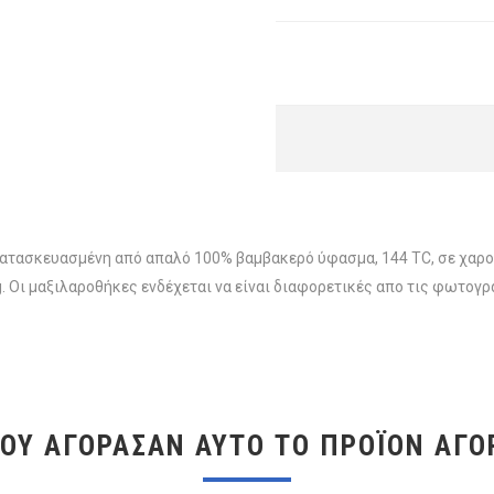
τασκευασμένη από απαλό 100% βαμβακερό ύφασμα, 144 TC, σε χαρού
. Οι μαξιλαροθήκες ενδέχεται να είναι διαφορετικές απο τις φωτογ
ΠΟΥ ΑΓΌΡΑΣΑΝ ΑΥΤΌ ΤΟ ΠΡΟΪΌΝ ΑΓΌ