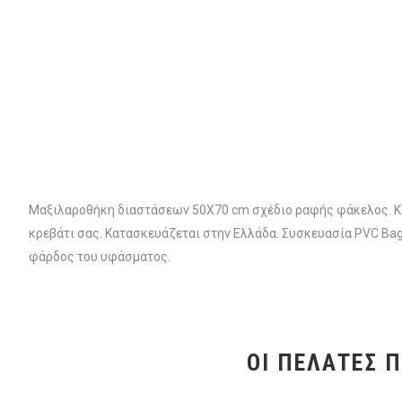
Μαξιλαροθήκη διαστάσεων 50Χ70 cm σχέδιο ραφής φάκελος. Κα
κρεβάτι σας. Κατασκευάζεται στην Ελλάδα. Συσκευασία PVC Bag
φάρδος του υφάσματος.
ΟΙ ΠΕΛΆΤΕΣ 