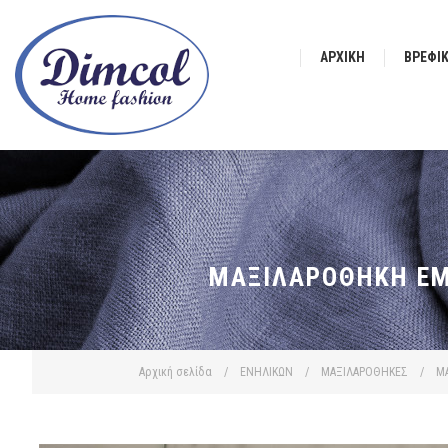
ΑΡΧΙΚΉ
ΒΡΕΦΙ
ΜΑΞΙΛΑΡΟΘΉΚΗ ΕΜΠ
Αρχική σελίδα
/
ΕΝΗΛΙΚΩΝ
/
ΜΑΞΙΛΑΡΟΘΗΚΕΣ
/
Μ