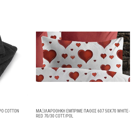
ΡΟ COTTON
ΜΑΞΙΛΑΡΟΘΉΚΗ ΕΜΠΡΙΜΈ ΠΆΘΟΣ 607 50X70 WHITE-
RED 70/30 COTT/POL