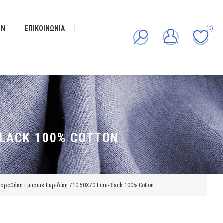
ΩΝ
ΕΠΙΚΟΙΝΩΝΊΑ
(0)
BLACK 100% COTTON
αροθήκη Εμπριμέ Ευριδίκη 710 50X70 Ecru-Black 100% Cotton