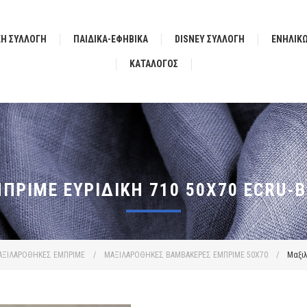
ΚΗ ΣΥΛΛΟΓΗ
ΠΑΙΔΙΚΑ-ΕΦΗΒΙΚΑ
DISNEY ΣΥΛΛΟΓΗ
ΕΝΗΛΙΚ
ΚΑΤΆΛΟΓΟΣ
ΡΙΜΈ ΕΥΡΙΔΊΚΗ 710 50X70 ECRU-
ΑΞΙΛΑΡΟΘΗΚΕΣ ΕΜΠΡΙΜΕ
/
ΜΑΞΙΛΑΡΟΘΗΚΕΣ ΒΑΜΒΑΚΕΡΕΣ ΕΜΠΡΙΜΕ 50X70
/
Μαξιλ