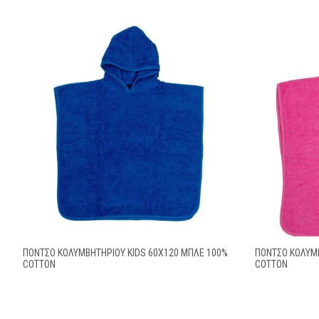
ΠΌΝΤΣΟ ΚΟΛΥΜΒΗΤΗΡΊΟΥ KIDS 60X120 ΜΠΛΕ 100%
ΠΌΝΤΣΟ ΚΟΛΥΜΒ
COTTON
COTTON