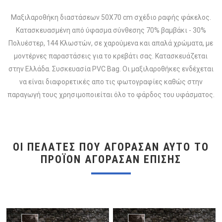
Μαξιλαροθήκη διαστάσεων 50Χ70 cm σχέδιο ραφής φάκελος.
Κατασκευασμένη από ύφασμα σύνθεσης 70% βαμβάκι - 30%
Πολυέστερ, 144 Κλωστών, σε χαρούμενα και απαλά χρώματα, με
μοντέρνες παραστάσεις για το κρεβάτι σας. Κατασκευάζεται
στην Ελλάδα. Συσκευασία PVC Bag. Οι μαξιλαροθήκες ενδέχεται
να είναι διαφορετικές απο τις φωτογραφίες καθώς στην
παραγωγή τους χρησιμοποιείται όλο το φάρδος του υφάσματος.
ΟΙ ΠΕΛΆΤΕΣ ΠΟΥ ΑΓΌΡΑΣΑΝ ΑΥΤΌ ΤΟ
ΠΡΟΪΌΝ ΑΓΌΡΑΣΑΝ ΕΠΊΣΗΣ