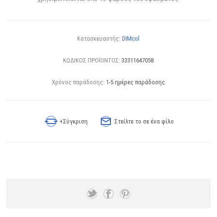
Κατασκευαστής:
DIMcol
ΚΩΔΙΚΟΣ ΠΡΟΪΟΝΤΟΣ:
33311647058
Χρόνος παράδοσης:
1-5 ημέρες παράδοσης
+Σύγκριση
Στείλτε το σε ένα φίλο