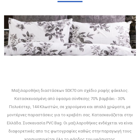
Μαξιλαροθήκη διαστάσεων 50Χ70 cm σχέδιο ραφής φάκελος.
Κατασκευασμένη από ύφασμα σύνθεσης 70% βαμβάκι - 30%
Πολυέστερ, 144 Κλωστών, σε χαρούμενα και απαλά χρώματα, με
μοντέρνες παραστάσεις για το κρεβάτι σας. Κατασκευάζεται στην
Ελλάδα. Συσκευασία PVC Bag. Οι μαξιλαροθήκες ενδέχεται να είναι
διαφορετικές απο τις φωτογραφίες καθώς στην παραγωγή τους
χρησιμοποιείται όλο το φάρδος του υφάσματος.