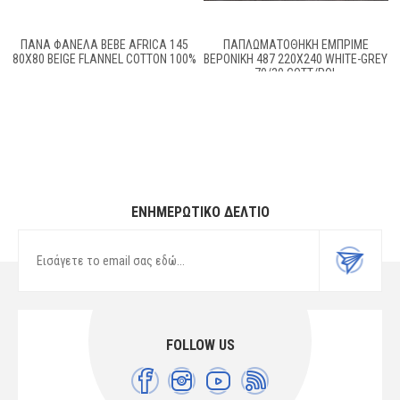
ΠΑΝΑ ΦΑΝΕΛΑ BEBE AFRICA 145
ΠΑΠΛΩΜΑΤΟΘΉΚΗ ΕΜΠΡΙΜΈ
80X80 BEIGE FLANNEL COTTON 100%
ΒΕΡΟΝΊΚΗ 487 220X240 WHITE-GREY
70/30 COTT/POL
ΕΝΗΜΕΡΩΤΙΚΌ ΔΕΛΤΊΟ
FOLLOW US