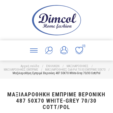
(0)
Αρχική σελίδα
/
ΕΝΗΛΙΚΩΝ
/
ΜΑΞΙΛΑΡΟΘΗΚΕΣ
/
ΜΑΞΙΛΑΡΟΘΗΚΕΣ ΕΜΠΡΙΜΕ
/
ΜΑΞΙΛΑΡΟΘΗΚΕΣ Cott-Pol 70-30 ΕΜΠΡΙΜΕ 50Χ70
/
Μαξιλαροθήκη Εμπριμέ Βερονίκη 487 50X70 White-Grey 70/30 Cott/Pol
ΜΑΞΙΛΑΡΟΘΉΚΗ ΕΜΠΡΙΜΈ ΒΕΡΟΝΊΚΗ
487 50X70 WHITE-GREY 70/30
COTT/POL