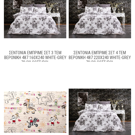
ΣΕΝΤΌΝΙΑ ΕΜΠΡΙΜΈ ΣΕΤ 3 ΤΕΜ
ΣΕΝΤΌΝΙΑ ΕΜΠΡΙΜΈ ΣΕΤ 4 ΤΕΜ
ΒΕΡΟΝΊΚΗ 487 160X240 WHITE-GREY
ΒΕΡΟΝΊΚΗ 487 220X240 WHITE-GREY
70/30 COTT/POL
70/30 COTT/POL