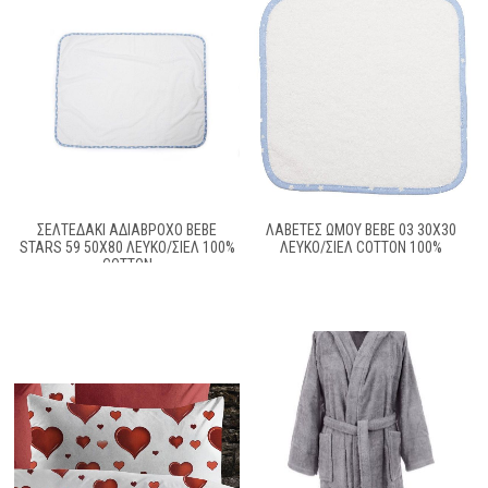
ΣΕΛΤΕΔΆΚΙ ΑΔΙΆΒΡΟΧΟ BEBE
ΛΑΒΕΤΕΣ ΩΜΟΥ BEBE 03 30Χ30
STARS 59 50X80 ΛΕΥΚΌ/ΣΙΕΛ 100%
ΛΕΥΚΟ/ΣΙΕΛ COTTON 100%
COTTON