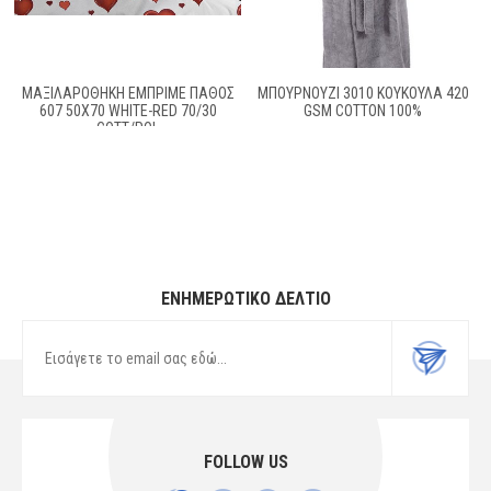
ΜΑΞΙΛΑΡΟΘΉΚΗ ΕΜΠΡΙΜΈ ΠΆΘΟΣ
ΜΠΟΥΡΝΟΥΖΙ 3010 ΚΟΥΚΟΥΛΑ 420
607 50X70 WHITE-RED 70/30
GSM COTTON 100%
COTT/POL
ΕΝΗΜΕΡΩΤΙΚΌ ΔΕΛΤΊΟ
FOLLOW US