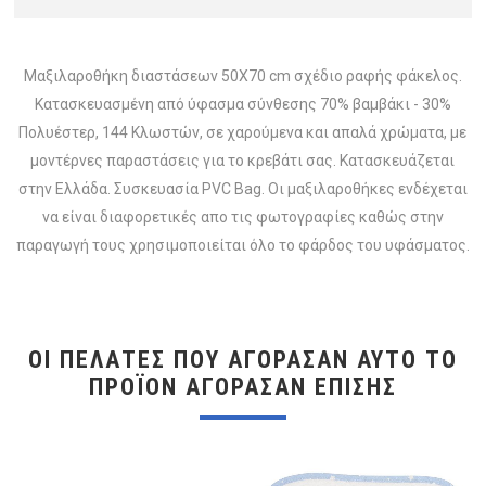
Μαξιλαροθήκη διαστάσεων 50Χ70 cm σχέδιο ραφής φάκελος.
Κατασκευασμένη από ύφασμα σύνθεσης 70% βαμβάκι - 30%
Πολυέστερ, 144 Κλωστών, σε χαρούμενα και απαλά χρώματα, με
μοντέρνες παραστάσεις για το κρεβάτι σας. Κατασκευάζεται
στην Ελλάδα. Συσκευασία PVC Bag. Οι μαξιλαροθήκες ενδέχεται
να είναι διαφορετικές απο τις φωτογραφίες καθώς στην
παραγωγή τους χρησιμοποιείται όλο το φάρδος του υφάσματος.
ΟΙ ΠΕΛΆΤΕΣ ΠΟΥ ΑΓΌΡΑΣΑΝ ΑΥΤΌ ΤΟ
ΠΡΟΪΌΝ ΑΓΌΡΑΣΑΝ ΕΠΊΣΗΣ