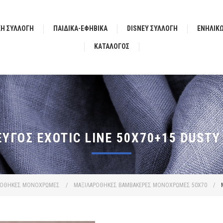
ΚΗ ΣΥΛΛΟΓΗ
ΠΑΙΔΙΚΑ-ΕΦΗΒΙΚΑ
DISNEY ΣΥΛΛΟΓΗ
ΕΝΗΛΙΚ
ΚΑΤΆΛΟΓΟΣ
ΎΓΟΣ EXOTIC LINE 50X70+15 DUSTY
ΡΟΘΗΚΕΣ ΜΟΝΟΧΡΩΜΕΣ
/
ΜΑΞΙΛΑΡΟΘΗΚΕΣ ΒΑΜΒΑΚΕΡΕΣ ΜΟΝΟΧΡΩΜΕΣ 50X70
/