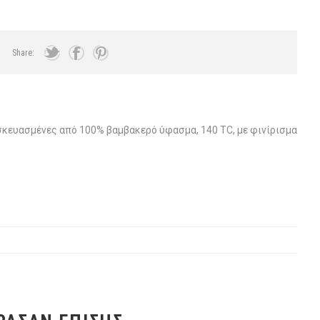
Share:
σκευασμένες από 100% βαμβακερό ύφασμα, 140 TC, με φινίρισμα