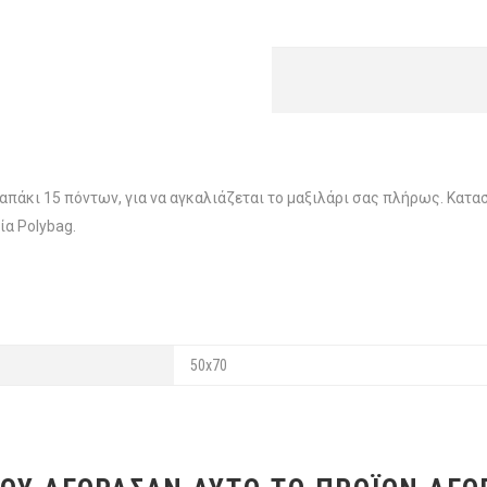
άκι 15 πόντων, για να αγκαλιάζεται το μαξιλάρι σας πλήρως. Κατα
α Polybag.
50x70