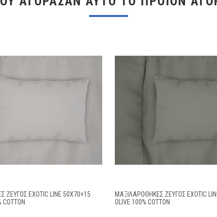
ΠΟΥ ΑΓΌΡΑΣΑΝ ΑΥΤΌ ΤΟ ΠΡΟΪΌΝ ΑΓΌ
 ΖΕΎΓΟΣ EXOTIC LINE 50X70+15
ΜΑΞΙΛΑΡΟΘΉΚΕΣ ΖΕΎΓΟΣ EXOTIC LIN
% COTTON
OLIVE 100% COTTON