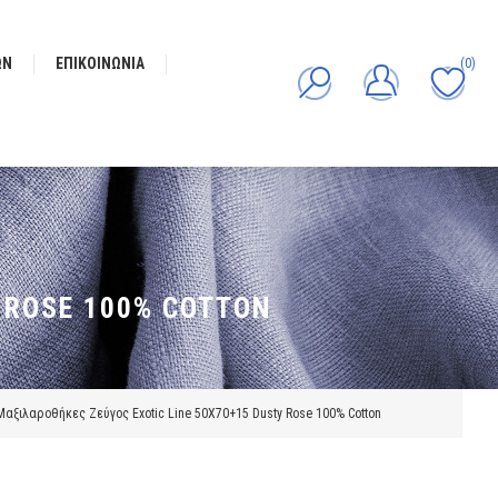
ΩΝ
ΕΠΙΚΟΙΝΩΝΊΑ
(0)
 ROSE 100% COTTON
Μαξιλαροθήκες Ζεύγος Exotic Line 50X70+15 Dusty Rose 100% Cotton