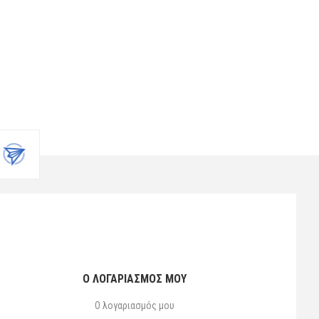
Ο ΛΟΓΑΡΙΑΣΜΌΣ ΜΟΥ
Ο λογαριασμός μου