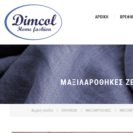
ΑΡΧΙΚΉ
ΒΡΕΦΙ
ΜΑΞΙΛΑΡΟΘΉΚΕΣ ΖΕ
Αρχική σελίδα
/
ΕΝΗΛΙΚΩΝ
/
ΜΑΞΙΛΑΡΟΘΗΚΕΣ
/
ΜΑΞΙΛΑ