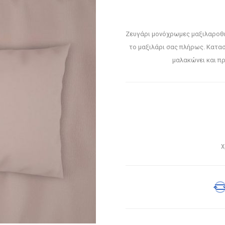
Ζευγάρι μονόχρωμες μαξιλαροθή
το μαξιλάρι σας πλήρως. Κατα
μαλακώνει και π
Χ