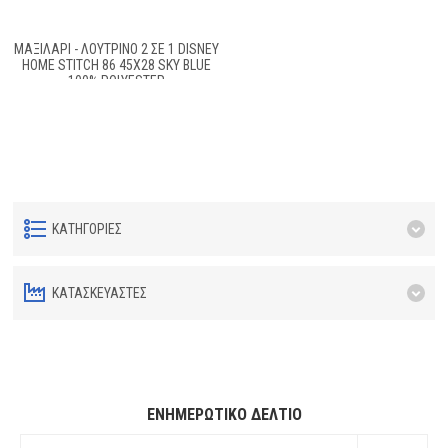
ΜΑΞΙΛΆΡΙ - ΛΟΎΤΡΙΝΟ 2 ΣΕ 1 DISNEY
HOME STITCH 86 45X28 SKY BLUE
100% POLYESTER
ΚΑΤΗΓΟΡΊΕΣ
ΚΑΤΑΣΚΕΥΑΣΤΈΣ
ΕΝΗΜΕΡΩΤΙΚΌ ΔΕΛΤΊΟ