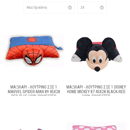
ΜΑΞΙΛΆΡΙ - ΛΟΎΤΡΙΝΟ 2 ΣΕ 1
ΜΑΞΙΛΆΡΙ - ΛΟΎΤΡΙΝΟ 2 ΣΕ 1 DISNEY
MARVEL SPIDER-MAN 89 45X28
HOME MICKEY 87 45X28 BLACK-RED
RED-BLUE 100% POLYESTER
100% POLYESTER