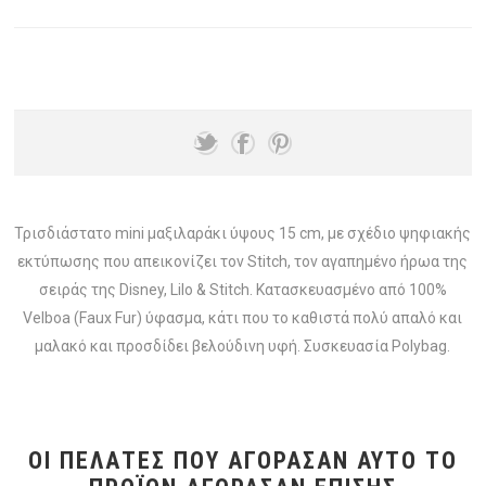
Τρισδιάστατο mini μαξιλαράκι ύψους 15 cm, με σχέδιο ψηφιακής
εκτύπωσης που απεικονίζει τον Stitch, τον αγαπημένο ήρωα της
σειράς της Disney, Lilo & Stitch. Κατασκευασμένο από 100%
Velboa (Faux Fur) ύφασμα, κάτι που το καθιστά πολύ απαλό και
μαλακό και προσδίδει βελούδινη υφή. Συσκευασία Polybag.
ΟΙ ΠΕΛΆΤΕΣ ΠΟΥ ΑΓΌΡΑΣΑΝ ΑΥΤΌ ΤΟ