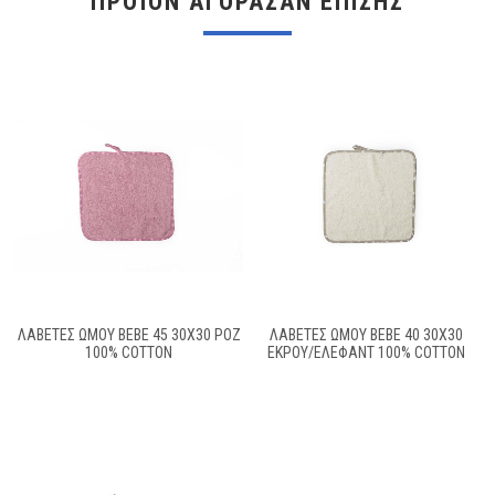
ΠΡΟΪΌΝ ΑΓΌΡΑΣΑΝ ΕΠΊΣΗΣ
ΛΑΒΕΤΕΣ ΩΜΟΥ BEBE 45 30X30 ΡΟΖ
ΛΑΒΕΤΕΣ ΩΜΟΥ BEBE 40 30X30
100% COTTON
ΕΚΡΟΎ/ΈΛΕΦΑΝΤ 100% COTTON