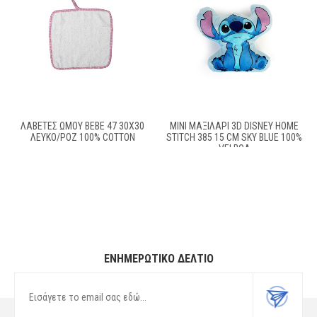
ΛΑΒΕΤΕΣ ΩΜΟΥ BEBE 47 30X30
MINI ΜΑΞΙΛΆΡΙ 3D DISNEY HOME
ΛΕΥΚΌ/ΡΟΖ 100% COTTON
STITCH 385 15 CM SKY BLUE 100%
VELBOA
ΕΝΗΜΕΡΩΤΙΚΌ ΔΕΛΤΊΟ