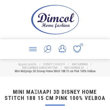
(0)
Αρχική σελίδα
/
DISNEY ΣΥΛΛΟΓΗ
/
ΜΑΞΙΛΑΡΑΚΙΑ
/
ΜΑΞΙΛΑΡΑΚΙΑ ΔΙΑΚΟΣΜΗΤΙΚΑ
/
ΜΑΞΙΛΑΡΑΚΙΑ 3D
/
Mini Μαξιλάρι 3D Disney Home Stitch 188 15 cm Pink 100% Velboa
MINI ΜΑΞΙΛΆΡΙ 3D DISNEY HOME
STITCH 188 15 CM PINK 100% VELBOA